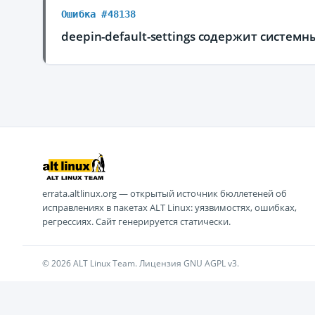
Ошибка #48138
deepin-default-settings содержит систем
errata.altlinux.org — открытый источник бюллетеней об
исправлениях в пакетах ALT Linux: уязвимостях, ошибках,
регрессиях. Сайт генерируется статически.
© 2026 ALT Linux Team. Лицензия GNU AGPL v3.