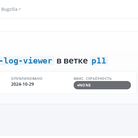
Bugzilla
в ветке
-log-viewer
p11
ОПУБЛИКОВАНО
МАКС. СЕРЬЁЗНОСТЬ
2024-10-29
NONE