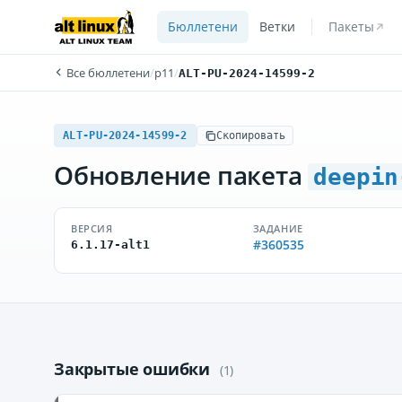
Бюллетени
Ветки
Пакеты
Все бюллетени
/
p11
/
ALT-PU-2024-14599-2
ALT-PU-2024-14599-2
Скопировать
Обновление пакета
deepin
ВЕРСИЯ
ЗАДАНИЕ
#360535
6.1.17-alt1
Закрытые ошибки
(1)