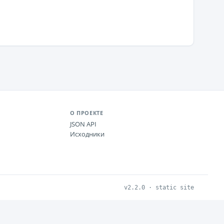
О ПРОЕКТЕ
JSON API
Исходники
v2.2.0 · static site