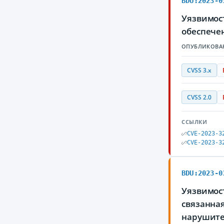
BDU:2023-0
Уязвимос
обеспече
ОПУБЛИКОВА
CVSS 3.x
CVSS 2.0
ССЫЛКИ
CVE-2023-3
CVE-2023-3
BDU:2023-0
Уязвимос
связанна
нарушите