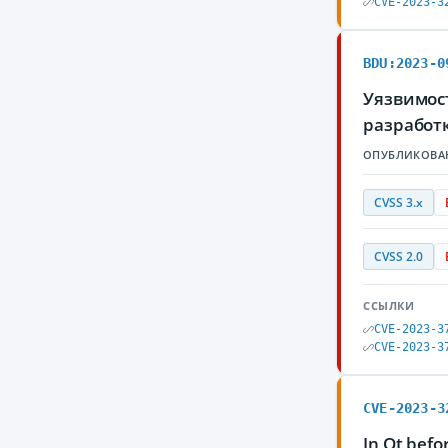
CVE-2023-3
BDU:2023-0
Уязвимос
разработ
ОПУБЛИКОВА
CVSS 3.x
CVSS 2.0
ССЫЛКИ
CVE-2023-3
CVE-2023-3
CVE-2023-3
In Qt befo