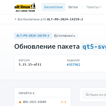
Бюллетени
Ветки
Пакеты
Все бюллетени
/
p10
/
ALT-PU-2024-14259-2
ALT-PU-2024-14259-2
Скопировать
Обновление пакета
qt5-sv
ВЕРСИЯ
ЗАДАНИЕ
#357962
5.15.15-alt1
ПЕРЕЙТИ К
BDU:2023-03689
5.3