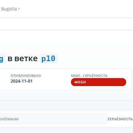
Bugzilla
в ветке
g
p10
ОПУБЛИКОВАНО
МАКС. СЕРЬЁЗНОСТЬ
2024-11-01
HIGH
СЕРЬЁЗНОСТЬ