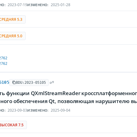
2023-07-19
2025-01-28
НО:
ИЗМЕНЕНО:
СРЕДНЯЯ 5.3
СРЕДНЯЯ 5.0
2762
2762
5105
BDU:2023-05105
ть функции QXmlStreamReader кроссплатформенног
ного обеспечения Qt, позволяющая нарушителю вы
2023-09-03
2025-09-04
НО:
ИЗМЕНЕНО:
ВЫСОКАЯ 7.5