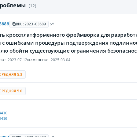
проблемы
(12)
3689
BDU:2023-03689
ть кроссплатформенного фреймворка для разработк
я с ошибками процедуры подтверждения подлинно
лю обойти существующие ограничения безопаснос
2023-07-12
2025-03-04
НО:
ИЗМЕНЕНО:
СРЕДНЯЯ 5.3
СРЕДНЯЯ 5.0
4410
4410