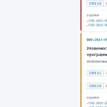
CVSS 2.0
ССЫЛКИ
CVE-2023-3
CVE-2023-3
BDU:2023-0
Уязвимос
программ
ОПУБЛИКОВА
CVSS 3.x
CVSS 2.0
ССЫЛКИ
CVE-2023-3