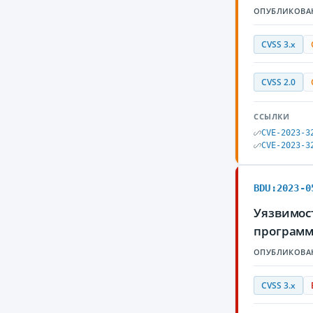
ОПУБЛИКОВА
CVSS 3.x
CVSS 2.0
ССЫЛКИ
CVE-2023-3
CVE-2023-3
BDU:2023-0
Уязвимос
программ
ОПУБЛИКОВА
CVSS 3.x