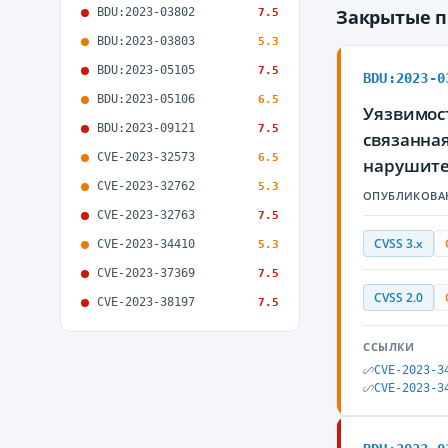
BDU:2023-03802
Закрытые 
7.5
BDU:2023-03803
5.3
BDU:2023-05105
7.5
BDU:2023-0
BDU:2023-05106
6.5
Уязвимос
BDU:2023-09121
7.5
связанна
CVE-2023-32573
6.5
нарушите
CVE-2023-32762
5.3
ОПУБЛИКОВА
CVE-2023-32763
7.5
CVSS 3.x
CVE-2023-34410
5.3
CVE-2023-37369
7.5
CVSS 2.0
CVE-2023-38197
7.5
ССЫЛКИ
CVE-2023-3
CVE-2023-3