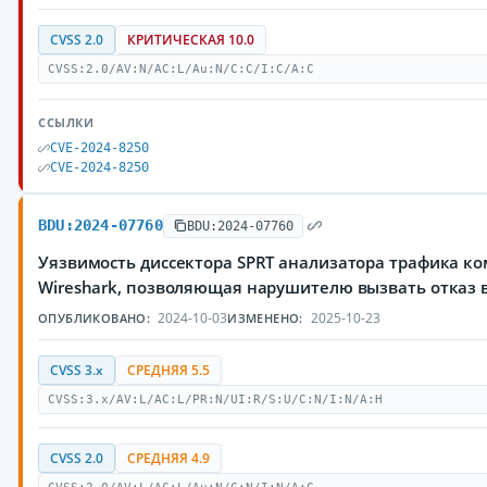
CVSS 2.0
КРИТИЧЕСКАЯ 10.0
CVSS:2.0/AV:N/AC:L/Au:N/C:C/I:C/A:C
ССЫЛКИ
CVE-2024-8250
CVE-2024-8250
BDU:2024-07760
BDU:2024-07760
Уязвимость диссектора SPRT анализатора трафика к
Wireshark, позволяющая нарушителю вызвать отказ 
2024-10-03
2025-10-23
ОПУБЛИКОВАНО:
ИЗМЕНЕНО:
CVSS 3.x
СРЕДНЯЯ 5.5
CVSS:3.x/AV:L/AC:L/PR:N/UI:R/S:U/C:N/I:N/A:H
CVSS 2.0
СРЕДНЯЯ 4.9