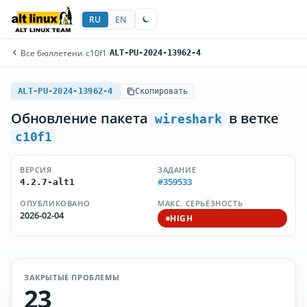
RU
EN
Все бюллетени
/
c10f1
/
ALT-PU-2024-13962-4
ALT-PU-2024-13962-4
Скопировать
Обновление пакета
в ветке
wireshark
c10f1
ВЕРСИЯ
ЗАДАНИЕ
#359533
4.2.7-alt1
ОПУБЛИКОВАНО
МАКС. СЕРЬЁЗНОСТЬ
2026-02-04
HIGH
ЗАКРЫТЫЕ ПРОБЛЕМЫ
23