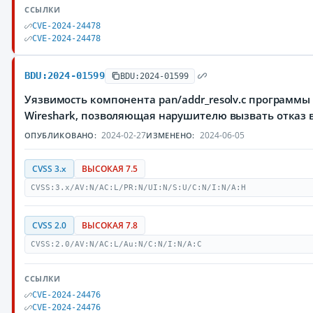
ССЫЛКИ
CVE-2024-24478
CVE-2024-24478
BDU:2024-01599
BDU:2024-01599
Уязвимость компонента pan/addr_resolv.c программы
Wireshark, позволяющая нарушителю вызвать отказ 
2024-02-27
2024-06-05
ОПУБЛИКОВАНО:
ИЗМЕНЕНО:
CVSS 3.x
ВЫСОКАЯ 7.5
CVSS:3.x/AV:N/AC:L/PR:N/UI:N/S:U/C:N/I:N/A:H
CVSS 2.0
ВЫСОКАЯ 7.8
CVSS:2.0/AV:N/AC:L/Au:N/C:N/I:N/A:C
ССЫЛКИ
CVE-2024-24476
CVE-2024-24476