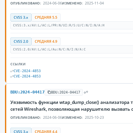
2024-06-06
2025-11-04
ОПУБЛИКОВАНО:
ИЗМЕНЕНО:
CVSS 3.x
СРЕДНЯЯ 5.5
CVSS:3.x/AV:L/AC:L/PR:N/UI:R/S:U/C:N/I:N/A:H
CVSS 2.0
СРЕДНЯЯ 4.9
CVSS:2.0/AV:L/AC:L/Au:N/C:N/I:N/A:C
ССЫЛКИ
CVE-2024-4853
CVE-2024-4853
BDU:2024-04417
BDU:2024-04417
Уязвимость функции wtap_dump_close() анализатора
сетей Wireshark, позволяющая нарушителю вызвать 
2024-06-06
2025-10-23
ОПУБЛИКОВАНО:
ИЗМЕНЕНО:
CVSS 3.x
СРЕДНЯЯ 4.4