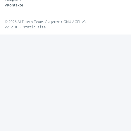
VKontakte
© 2026 ALT Linux Team. Лицензия GNU AGPL v3.
v2.2.0 · static site