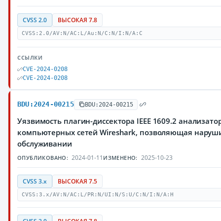
CVSS 2.0
ВЫСОКАЯ 7.8
CVSS:2.0/AV:N/AC:L/Au:N/C:N/I:N/A:C
ССЫЛКИ
CVE-2024-0208
CVE-2024-0208
BDU:2024-00215
BDU:2024-00215
Уязвимость плагин-диссектора IEEE 1609.2 анализато
компьютерных сетей Wireshark, позволяющая наруши
обслуживании
2024-01-11
2025-10-23
ОПУБЛИКОВАНО:
ИЗМЕНЕНО:
CVSS 3.x
ВЫСОКАЯ 7.5
CVSS:3.x/AV:N/AC:L/PR:N/UI:N/S:U/C:N/I:N/A:H