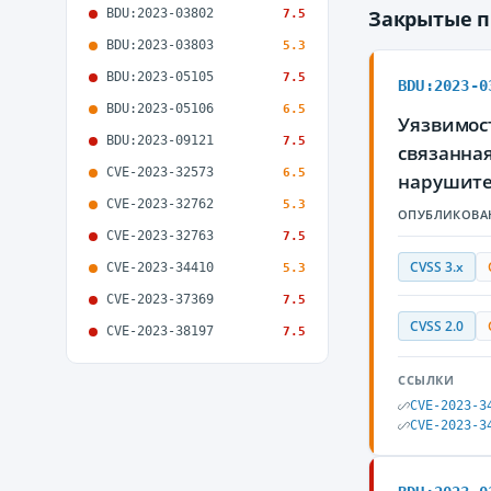
BDU:2023-03802
Закрытые 
7.5
BDU:2023-03803
5.3
BDU:2023-05105
7.5
BDU:2023-0
BDU:2023-05106
6.5
Уязвимос
BDU:2023-09121
7.5
связанна
CVE-2023-32573
6.5
нарушите
CVE-2023-32762
5.3
ОПУБЛИКОВА
CVE-2023-32763
7.5
CVSS 3.x
CVE-2023-34410
5.3
CVE-2023-37369
7.5
CVSS 2.0
CVE-2023-38197
7.5
ССЫЛКИ
CVE-2023-3
CVE-2023-3