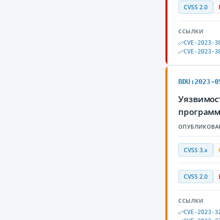
CVSS 2.0
ССЫЛКИ
CVE-2023-3
CVE-2023-3
BDU:2023-0
Уязвимос
программ
ОПУБЛИКОВА
CVSS 3.x
CVSS 2.0
ССЫЛКИ
CVE-2023-3