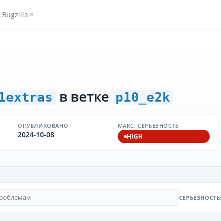
Bugzilla
в ветке
1extras
p10_e2k
ОПУБЛИКОВАНО
МАКС. СЕРЬЁЗНОСТЬ
2024-10-08
HIGH
СЕРЬЁЗНОСТЬ