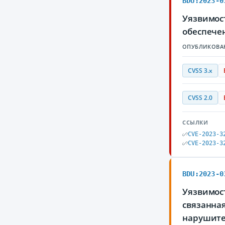
BDU:2023-0
Уязвимос
обеспече
ОПУБЛИКОВА
CVSS 3.x
CVSS 2.0
ССЫЛКИ
CVE-2023-3
CVE-2023-3
BDU:2023-0
Уязвимос
связанна
нарушите