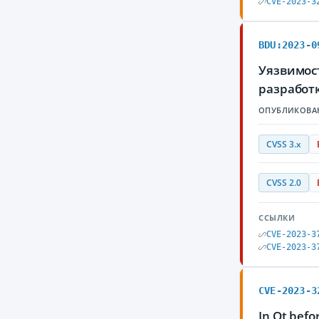
CVE-2023-3
BDU:2023-0
Уязвимос
разработ
ОПУБЛИКОВА
CVSS 3.x
CVSS 2.0
ССЫЛКИ
CVE-2023-3
CVE-2023-3
CVE-2023-3
In Qt befo