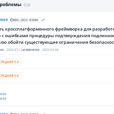
проблемы
(12)
3689
BDU:2023-03689
ть кроссплатформенного фреймворка для разработк
я с ошибками процедуры подтверждения подлинно
лю обойти существующие ограничения безопаснос
2023-07-12
2025-03-04
НО:
ИЗМЕНЕНО:
СРЕДНЯЯ 5.3
СРЕДНЯЯ 5.0
4410
4410