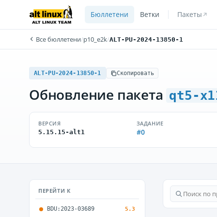
Бюллетени
Ветки
Пакеты
Все бюллетени
/
p10_e2k
/
ALT-PU-2024-13850-1
ALT-PU-2024-13850-1
Скопировать
Обновление пакета
qt5-x1
ВЕРСИЯ
ЗАДАНИЕ
#0
5.15.15-alt1
ПЕРЕЙТИ К
BDU:2023-03689
5.3