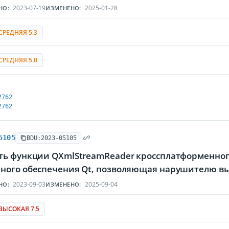
2023-07-19
2025-01-28
НО:
ИЗМЕНЕНО:
СРЕДНЯЯ 5.3
СРЕДНЯЯ 5.0
2762
2762
5105
BDU:2023-05105
ть функции QXmlStreamReader кроссплатформенног
ного обеспечения Qt, позволяющая нарушителю вы
2023-09-03
2025-09-04
НО:
ИЗМЕНЕНО:
ВЫСОКАЯ 7.5