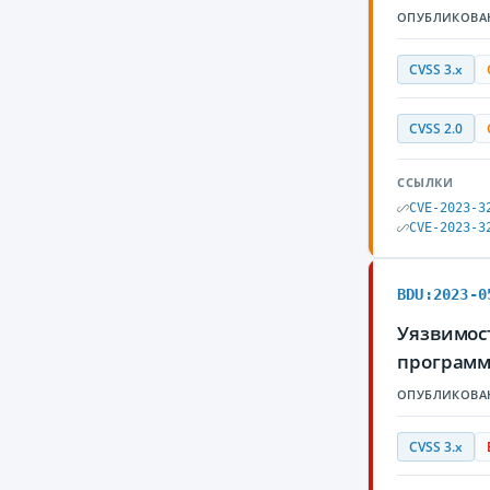
ОПУБЛИКОВА
CVSS 3.x
CVSS 2.0
ССЫЛКИ
CVE-2023-3
CVE-2023-3
BDU:2023-0
Уязвимос
программ
ОПУБЛИКОВА
CVSS 3.x