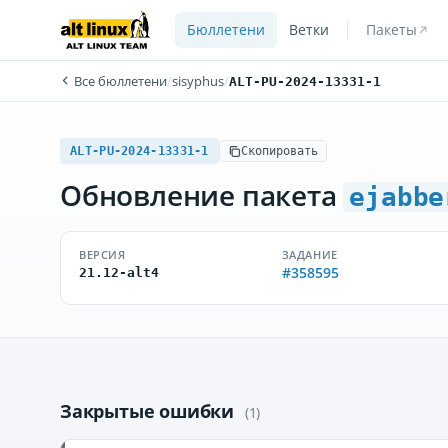
Бюллетени
Ветки
Пакеты
Все бюллетени
/
sisyphus
/
ALT-PU-2024-13331-1
ALT-PU-2024-13331-1
Скопировать
Обновление пакета
ejabbe
ВЕРСИЯ
ЗАДАНИЕ
#358595
21.12-alt4
Закрытые ошибки
(1)