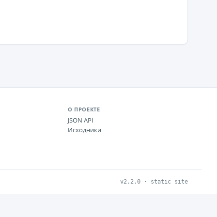
О ПРОЕКТЕ
JSON API
Исходники
v2.2.0 · static site