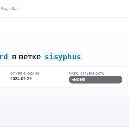
Bugzilla
в ветке
rd
sisyphus
ОПУБЛИКОВАНО
МАКС. СЕРЬЁЗНОСТЬ
2024-09-29
NONE