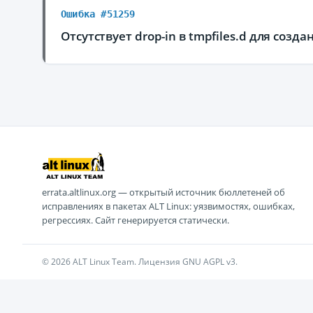
Ошибка #51259
Отсутствует drop-in в tmpfiles.d для созд
errata.altlinux.org — открытый источник бюллетеней об
исправлениях в пакетах ALT Linux: уязвимостях, ошибках,
регрессиях. Сайт генерируется статически.
© 2026 ALT Linux Team. Лицензия GNU AGPL v3.