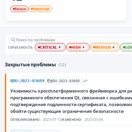
HIGH
MEDIUM
6
6
СЕРЬЁЗНОСТЬ:
CRITICAL
HIGH
MEDIUM
LO
0
6
6
Закрытые проблемы
(12)
BDU:2023-03689
BDU:2023-03689
Уязвимость кроссплатформенного фреймворка для р
программного обеспечения Qt, связанная с ошибкам
подтверждения подлинности сертификата, позволя
обойти существующие ограничения безопасности
2023-07-12
2025-03-04
ОПУБЛИКОВАНО:
ИЗМЕНЕНО: