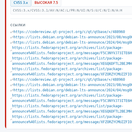
CVSS 3.x
ВЫСОКАЯ 7.5
CVSS:3.x/CVSS:3.1/AV:N/AC:L/PR:N/UI:N/S:U/C:N/I:N/A:H
ССЫЛКИ
https://codereview.qt-project.org/c/qt/qtbase/+/488960
https://lists.debian.org/debian-lts-announce/2023/08/msg0
https://lists.debian.org/debian-lts-announce/2024/04/msg0
https://lists.fedoraproject.org/archives/list/package-
announce%40lists.fedoraproject.org/message/F5C3NYVJ73ITE6H
https://lists.fedoraproject.org/archives/list/package-
announce%40lists.fedoraproject.org/message/XEGQ6DFTL2BEJMH
https://lists.fedoraproject.org/archives/list/package-
announce%40lists.fedoraproject.org/message/XFZORZYCMUZZFIO
https://codereview.qt-project.org/c/qt/qtbase/+/488960
https://lists.debian.org/debian-lts-announce/2023/08/msg0
https://lists.debian.org/debian-lts-announce/2024/04/msg0
https://lists.fedoraproject.org/archives/list/package-
announce%40lists.fedoraproject.org/message/F5C3NYVJ73ITE6H
https://lists.fedoraproject.org/archives/list/package-
announce%40lists.fedoraproject.org/message/XEGQ6DFTL2BEJMH
https://lists.fedoraproject.org/archives/list/package-
announce%40lists.fedoraproject.org/message/XFZORZYCMUZZFIO