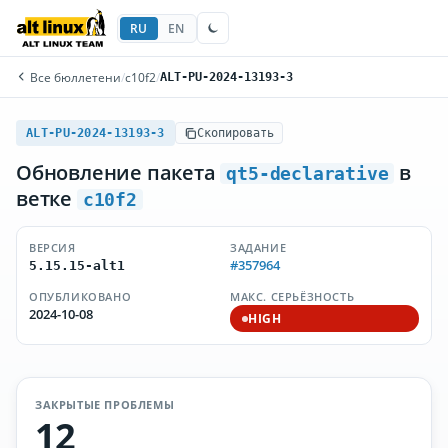
RU
EN
Все бюллетени
/
c10f2
/
ALT-PU-2024-13193-3
ALT-PU-2024-13193-3
Скопировать
Обновление пакета
в
qt5-declarative
ветке
c10f2
ВЕРСИЯ
ЗАДАНИЕ
#357964
5.15.15-alt1
ОПУБЛИКОВАНО
МАКС. СЕРЬЁЗНОСТЬ
2024-10-08
HIGH
ЗАКРЫТЫЕ ПРОБЛЕМЫ
12