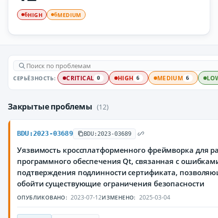
HIGH
MEDIUM
6
6
СЕРЬЁЗНОСТЬ:
CRITICAL
HIGH
MEDIUM
LO
0
6
6
Закрытые проблемы
(12)
BDU:2023-03689
BDU:2023-03689
Уязвимость кроссплатформенного фреймворка для р
программного обеспечения Qt, связанная с ошибкам
подтверждения подлинности сертификата, позволя
обойти существующие ограничения безопасности
2023-07-12
2025-03-04
ОПУБЛИКОВАНО:
ИЗМЕНЕНО: