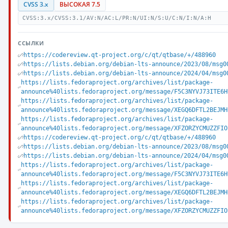
CVSS 3.x
ВЫСОКАЯ 7.5
CVSS:3.x/CVSS:3.1/AV:N/AC:L/PR:N/UI:N/S:U/C:N/I:N/A:H
ССЫЛКИ
https://codereview.qt-project.org/c/qt/qtbase/+/488960
https://lists.debian.org/debian-lts-announce/2023/08/msg0
https://lists.debian.org/debian-lts-announce/2024/04/msg0
https://lists.fedoraproject.org/archives/list/package-
announce%40lists.fedoraproject.org/message/F5C3NYVJ73ITE6H
https://lists.fedoraproject.org/archives/list/package-
announce%40lists.fedoraproject.org/message/XEGQ6DFTL2BEJMH
https://lists.fedoraproject.org/archives/list/package-
announce%40lists.fedoraproject.org/message/XFZORZYCMUZZFIO
https://codereview.qt-project.org/c/qt/qtbase/+/488960
https://lists.debian.org/debian-lts-announce/2023/08/msg0
https://lists.debian.org/debian-lts-announce/2024/04/msg0
https://lists.fedoraproject.org/archives/list/package-
announce%40lists.fedoraproject.org/message/F5C3NYVJ73ITE6H
https://lists.fedoraproject.org/archives/list/package-
announce%40lists.fedoraproject.org/message/XEGQ6DFTL2BEJMH
https://lists.fedoraproject.org/archives/list/package-
announce%40lists.fedoraproject.org/message/XFZORZYCMUZZFIO