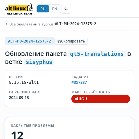
RU
EN
Все бюллетени
/
sisyphus
/
ALT-PU-2024-12575-2
ALT-PU-2024-12575-2
Скопировать
Обновление пакета
в
qt5-translations
ветке
sisyphus
ВЕРСИЯ
ЗАДАНИЕ
#357337
5.15.15-alt1
ОПУБЛИКОВАНО
МАКС. СЕРЬЁЗНОСТЬ
2024-09-13
HIGH
ЗАКРЫТЫЕ ПРОБЛЕМЫ
12