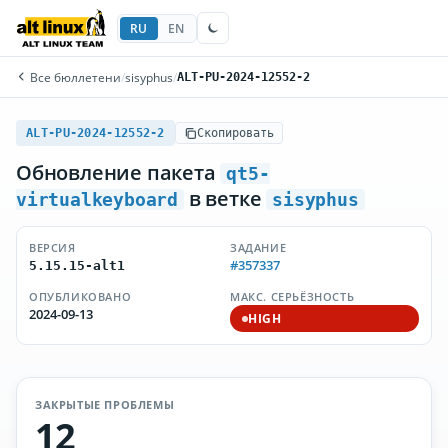
RU
EN
Все бюллетени
/
sisyphus
/
ALT-PU-2024-12552-2
ALT-PU-2024-12552-2
Скопировать
Обновление пакета
qt5-
в ветке
virtualkeyboard
sisyphus
ВЕРСИЯ
ЗАДАНИЕ
#357337
5.15.15-alt1
ОПУБЛИКОВАНО
МАКС. СЕРЬЁЗНОСТЬ
2024-09-13
HIGH
ЗАКРЫТЫЕ ПРОБЛЕМЫ
12