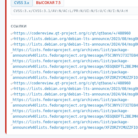
CVSS 3.x
ВЫСОКАЯ 7.5
CVSS:3.x/CVSS:3.1/AV:N/AC:L/PR:N/UI:N/S:U/C:N/I:N/A:H
ССЫЛКИ
https://codereview.qt-project.org/c/qt/qtbase/+/488960
https://lists.debian.org/debian-lts-announce/2023/08/msg0
https://lists.debian.org/debian-lts-announce/2024/04/msg0
https://lists.fedoraproject.org/archives/list/package-
announce%40lists.fedoraproject.org/message/F5C3NYVJ73ITE6H
https://lists.fedoraproject.org/archives/list/package-
announce%40lists.fedoraproject.org/message/XEGQ6DFTL2BEJMH
https://lists.fedoraproject.org/archives/list/package-
announce%40lists.fedoraproject.org/message/XFZORZYCMUZZFIO
https://codereview.qt-project.org/c/qt/qtbase/+/488960
https://lists.debian.org/debian-lts-announce/2023/08/msg0
https://lists.debian.org/debian-lts-announce/2024/04/msg0
https://lists.fedoraproject.org/archives/list/package-
announce%40lists.fedoraproject.org/message/F5C3NYVJ73ITE6H
https://lists.fedoraproject.org/archives/list/package-
announce%40lists.fedoraproject.org/message/XEGQ6DFTL2BEJMH
https://lists.fedoraproject.org/archives/list/package-
announce%40lists.fedoraproject.org/message/XFZORZYCMUZZFIO