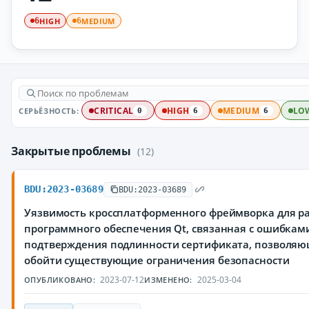
HIGH
MEDIUM
6
6
СЕРЬЁЗНОСТЬ:
CRITICAL
HIGH
MEDIUM
LO
0
6
6
Закрытые проблемы
(12)
BDU:2023-03689
BDU:2023-03689
Уязвимость кроссплатформенного фреймворка для р
программного обеспечения Qt, связанная с ошибкам
подтверждения подлинности сертификата, позволя
обойти существующие ограничения безопасности
2023-07-12
2025-03-04
ОПУБЛИКОВАНО:
ИЗМЕНЕНО: