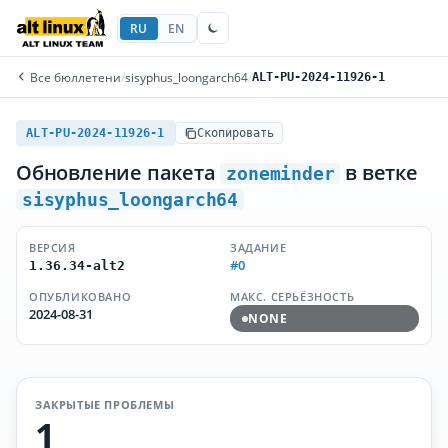
RU
EN
Все бюллетени
/
sisyphus_loongarch64
/
ALT-PU-2024-11926-1
ALT-PU-2024-11926-1
Скопировать
Обновление пакета
в ветке
zoneminder
sisyphus_loongarch64
ВЕРСИЯ
ЗАДАНИЕ
#0
1.36.34-alt2
ОПУБЛИКОВАНО
МАКС. СЕРЬЁЗНОСТЬ
2024-08-31
NONE
ЗАКРЫТЫЕ ПРОБЛЕМЫ
1