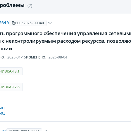
проблемы
(2)
0340
BDU:2025-00340
ть программного обеспечения управления сетевым
я с неконтролируемым расходом ресурсов, позволя
ании
2025-01-15
2026-08-04
НО:
ИЗМЕНЕНО:
НИЗКАЯ 3.1
НИЗКАЯ 2.6
501
501