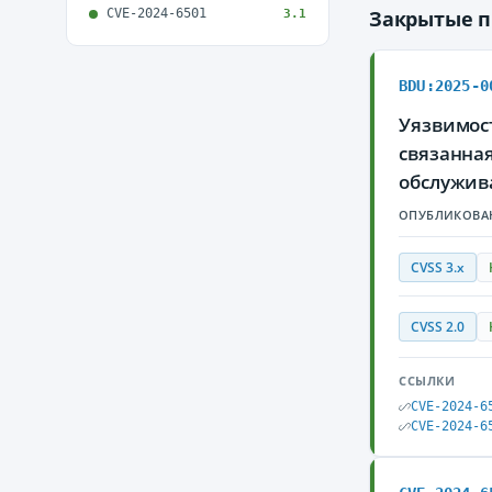
CVE-2024-6501
Закрытые 
3.1
BDU:2025-0
Уязвимос
связанна
обслужив
ОПУБЛИКОВА
CVSS 3.x
CVSS 2.0
ССЫЛКИ
CVE-2024-6
CVE-2024-6