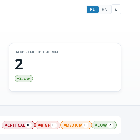
RU
EN
ЗАКРЫТЫЕ ПРОБЛЕМЫ
2
LOW
2
:
CRITICAL
HIGH
MEDIUM
LOW
0
0
0
2