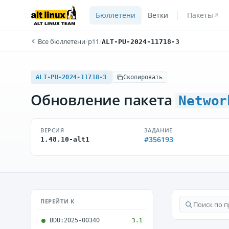
Бюллетени
Ветки
Пакеты
Все бюллетени
/
p11
/
ALT-PU-2024-11718-3
ALT-PU-2024-11718-3
Скопировать
Обновление пакета
Networ
ВЕРСИЯ
ЗАДАНИЕ
#356193
1.48.10-alt1
ПЕРЕЙТИ К
BDU:2025-00340
3.1