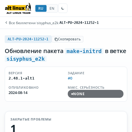
RU
EN
Все бюллетени
/
sisyphus_e2k
/
ALT-PU-2024-11252-1
ALT-PU-2024-11252-1
Скопировать
Обновление пакета
в ветке
make-initrd
sisyphus_e2k
ВЕРСИЯ
ЗАДАНИЕ
#0
2.48.1-alt1
ОПУБЛИКОВАНО
МАКС. СЕРЬЁЗНОСТЬ
2024-08-14
NONE
ЗАКРЫТЫЕ ПРОБЛЕМЫ
1