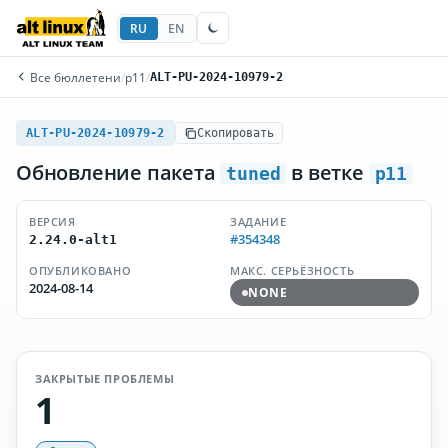
RU
EN
Все бюллетени
/
p11
/
ALT-PU-2024-10979-2
ALT-PU-2024-10979-2
Скопировать
Обновление пакета
в ветке
tuned
p11
ВЕРСИЯ
ЗАДАНИЕ
#354348
2.24.0-alt1
ОПУБЛИКОВАНО
МАКС. СЕРЬЁЗНОСТЬ
2024-08-14
NONE
ЗАКРЫТЫЕ ПРОБЛЕМЫ
1