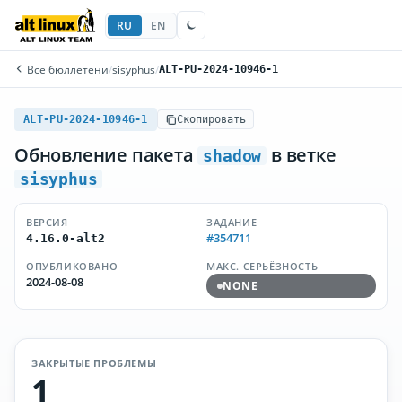
RU
EN
Все бюллетени
/
sisyphus
/
ALT-PU-2024-10946-1
ALT-PU-2024-10946-1
Скопировать
Обновление пакета
в ветке
shadow
sisyphus
ВЕРСИЯ
ЗАДАНИЕ
#354711
4.16.0-alt2
ОПУБЛИКОВАНО
МАКС. СЕРЬЁЗНОСТЬ
2024-08-08
NONE
ЗАКРЫТЫЕ ПРОБЛЕМЫ
1