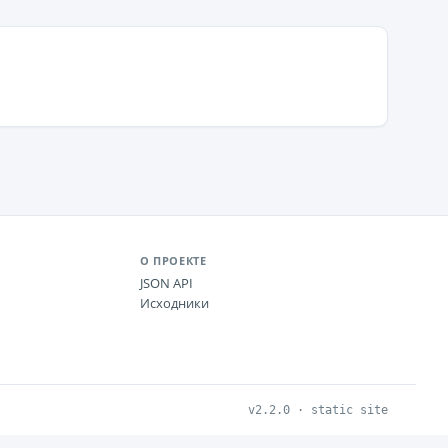
О ПРОЕКТЕ
JSON API
Исходники
v2.2.0 · static site