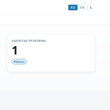
RU
EN
ЗАКРЫТЫЕ ПРОБЛЕМЫ
1
BUGS
1