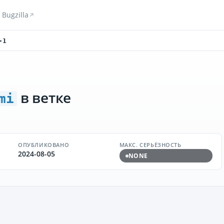
Bugzilla
-1
в ветке
mi
ОПУБЛИКОВАНО
МАКС. СЕРЬЁЗНОСТЬ
2024-08-05
NONE