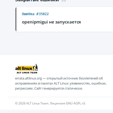
Ошибка #35022
openipmigui не запускается
errata.altlinux.org — открытый источник бюллетеней об
исправлениях в пакетах ALT Linux: уязвимостях, ошибках,
регрессиях. Сайт генерируется статически.
© 2026 ALT Linux Team. Лицензия GNU AGPL v3.