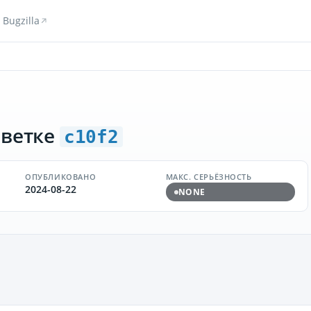
Bugzilla
 ветке
c10f2
ОПУБЛИКОВАНО
МАКС. СЕРЬЁЗНОСТЬ
2024-08-22
NONE