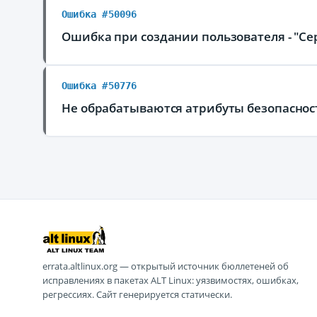
Ошибка #50096
Ошибка при создании пользователя - "Се
Ошибка #50776
Не обрабатываются атрибуты безопаснос
errata.altlinux.org — открытый источник бюллетеней об
исправлениях в пакетах ALT Linux: уязвимостях, ошибках,
регрессиях. Сайт генерируется статически.