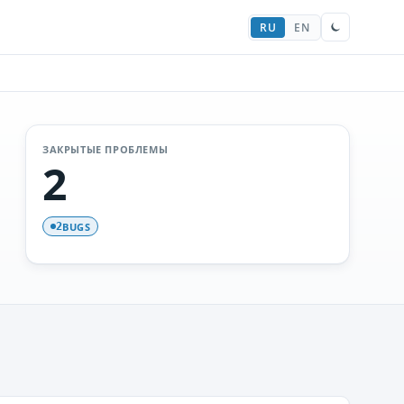
RU
EN
ЗАКРЫТЫЕ ПРОБЛЕМЫ
2
BUGS
2