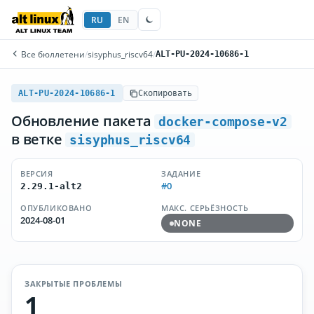
RU
EN
Все бюллетени
/
sisyphus_riscv64
/
ALT-PU-2024-10686-1
ALT-PU-2024-10686-1
Скопировать
Обновление пакета
docker-compose-v2
в ветке
sisyphus_riscv64
ВЕРСИЯ
ЗАДАНИЕ
#0
2.29.1-alt2
ОПУБЛИКОВАНО
МАКС. СЕРЬЁЗНОСТЬ
2024-08-01
NONE
ЗАКРЫТЫЕ ПРОБЛЕМЫ
1