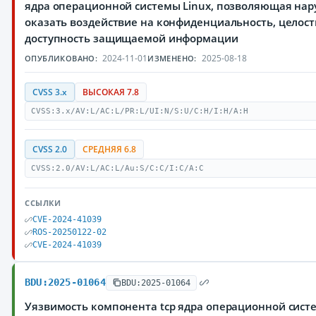
ядра операционной системы Linux, позволяющая на
оказать воздействие на конфиденциальность, целост
доступность защищаемой информации
2024-11-01
2025-08-18
ОПУБЛИКОВАНО:
ИЗМЕНЕНО:
CVSS 3.x
ВЫСОКАЯ 7.8
CVSS:3.x/AV:L/AC:L/PR:L/UI:N/S:U/C:H/I:H/A:H
CVSS 2.0
СРЕДНЯЯ 6.8
CVSS:2.0/AV:L/AC:L/Au:S/C:C/I:C/A:C
ССЫЛКИ
CVE-2024-41039
ROS-20250122-02
CVE-2024-41039
BDU:2025-01064
BDU:2025-01064
Уязвимость компонента tcp ядра операционной систе