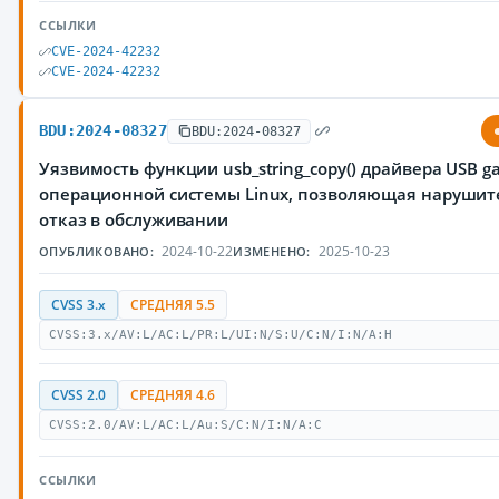
ССЫЛКИ
CVE-2024-42232
CVE-2024-42232
BDU:2024-08327
BDU:2024-08327
Уязвимость функции usb_string_copy() драйвера USB g
операционной системы Linux, позволяющая нарушит
отказ в обслуживании
2024-10-22
2025-10-23
ОПУБЛИКОВАНО:
ИЗМЕНЕНО:
CVSS 3.x
СРЕДНЯЯ 5.5
CVSS:3.x/AV:L/AC:L/PR:L/UI:N/S:U/C:N/I:N/A:H
CVSS 2.0
СРЕДНЯЯ 4.6
CVSS:2.0/AV:L/AC:L/Au:S/C:N/I:N/A:C
ССЫЛКИ