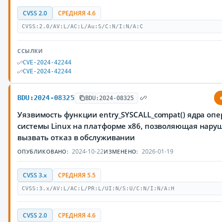
CVSS 2.0
СРЕДНЯЯ 4.6
CVSS:2.0/AV:L/AC:L/Au:S/C:N/I:N/A:C
ССЫЛКИ
CVE-2024-42244
CVE-2024-42244
BDU:2024-08325
BDU:2024-08325
Уязвимость функции entry_SYSCALL_compat() ядра оп
системы Linux на платформе x86, позволяющая нар
вызвать отказ в обслуживании
2024-10-22
2026-01-19
ОПУБЛИКОВАНО:
ИЗМЕНЕНО:
CVSS 3.x
СРЕДНЯЯ 5.5
CVSS:3.x/AV:L/AC:L/PR:L/UI:N/S:U/C:N/I:N/A:H
CVSS 2.0
СРЕДНЯЯ 4.6