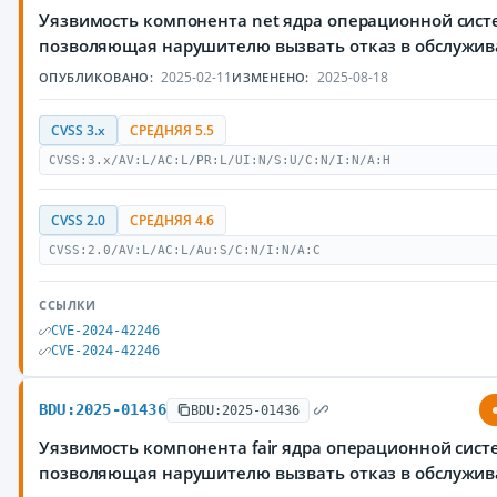
Уязвимость компонента net ядра операционной систе
позволяющая нарушителю вызвать отказ в обслужи
2025-02-11
2025-08-18
ОПУБЛИКОВАНО:
ИЗМЕНЕНО:
CVSS 3.x
СРЕДНЯЯ 5.5
CVSS:3.x/AV:L/AC:L/PR:L/UI:N/S:U/C:N/I:N/A:H
CVSS 2.0
СРЕДНЯЯ 4.6
CVSS:2.0/AV:L/AC:L/Au:S/C:N/I:N/A:C
ССЫЛКИ
CVE-2024-42246
CVE-2024-42246
BDU:2025-01436
BDU:2025-01436
Уязвимость компонента fair ядра операционной систе
позволяющая нарушителю вызвать отказ в обслужи