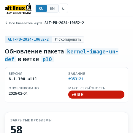
RU
EN
Все бюллетени
/
p10
/
ALT-PU-2024-10652-2
ALT-PU-2024-10652-2
Скопировать
Обновление пакета
kernel-image-un-
в ветке
def
p10
ВЕРСИЯ
ЗАДАНИЕ
#353121
6.1.100-alt1
ОПУБЛИКОВАНО
МАКС. СЕРЬЁЗНОСТЬ
2026-02-04
HIGH
ЗАКРЫТЫЕ ПРОБЛЕМЫ
58