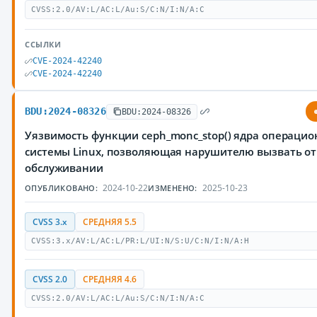
CVSS:2.0/AV:L/AC:L/Au:S/C:N/I:N/A:C
ССЫЛКИ
CVE-2024-42240
CVE-2024-42240
BDU:2024-08326
BDU:2024-08326
Уязвимость функции ceph_monc_stop() ядра операци
системы Linux, позволяющая нарушителю вызвать от
обслуживании
2024-10-22
2025-10-23
ОПУБЛИКОВАНО:
ИЗМЕНЕНО:
CVSS 3.x
СРЕДНЯЯ 5.5
CVSS:3.x/AV:L/AC:L/PR:L/UI:N/S:U/C:N/I:N/A:H
CVSS 2.0
СРЕДНЯЯ 4.6
CVSS:2.0/AV:L/AC:L/Au:S/C:N/I:N/A:C