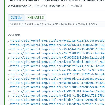
2024-07-15
2026-08-04
ОПУБЛИКОВАНО:
ИЗМЕНЕНО:
CVSS 3.x
НИЗКАЯ 3.3
CVSS:3.x/CVSS:3.1/AV:L/AC:L/PR:L/UI:N/S:U/C:N/I:N/A:L
ССЫЛКИ
https://git.kernel.org/stable/c/04317a2471c2f637b4c49cbd0
https://git.kernel.org/stable/c/5d7e64d70a11d988553a08239
https://git.kernel.org/stable/c/66cb64a1d2239cd0309f9b503
https://git.kernel.org/stable/c/7bb7670f92bfbd05fc41a8f9a
https://git.kernel.org/stable/c/97a9063518f198ec0adb2ecb8
https://git.kernel.org/stable/c/d2346fca5bed130dc712f276a
https://git.kernel.org/stable/c/dfcdd7f89e401d2c6616be90c
https://git.kernel.org/stable/c/e113cddefa27bbf5a79f72387
https://git.kernel.org/stable/c/04317a2471c2f637b4c49cbd0
https://git.kernel.org/stable/c/5d7e64d70a11d988553a08239
https://git.kernel.org/stable/c/66cb64a1d2239cd0309f9b503
https://git.kernel.org/stable/c/7bb7670f92bfbd05fc41a8f9a
https://git.kernel.org/stable/c/97a9063518f198ec0adb2ecb8
https://git.kernel.org/stable/c/d2346fca5bed130dc712f276a
https://git.kernel.org/stable/c/dfcdd7f89e401d2c6616be90c
https://git.kernel.org/stable/c/e113cddefa27bbf5a79f72387