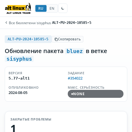
RU
EN
Все бюллетени
/
sisyphus
/
ALT-PU-2024-10585-5
ALT-PU-2024-10585-5
Скопировать
Обновление пакета
в ветке
bluez
sisyphus
ВЕРСИЯ
ЗАДАНИЕ
#354022
5.77-alt1
ОПУБЛИКОВАНО
МАКС. СЕРЬЁЗНОСТЬ
2024-08-05
NONE
ЗАКРЫТЫЕ ПРОБЛЕМЫ
1