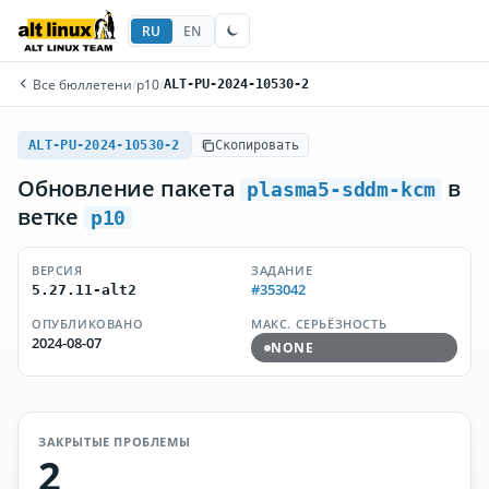
RU
EN
Все бюллетени
/
p10
/
ALT-PU-2024-10530-2
ALT-PU-2024-10530-2
Скопировать
Обновление пакета
в
plasma5-sddm-kcm
ветке
p10
ВЕРСИЯ
ЗАДАНИЕ
#353042
5.27.11-alt2
ОПУБЛИКОВАНО
МАКС. СЕРЬЁЗНОСТЬ
2024-08-07
NONE
ЗАКРЫТЫЕ ПРОБЛЕМЫ
2