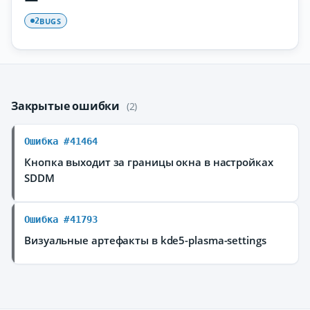
BUGS
2
Закрытые ошибки
(2)
Ошибка #41464
Кнопка выходит за границы окна в настройках
SDDM
Ошибка #41793
Визуальные артефакты в kde5-plasma-settings