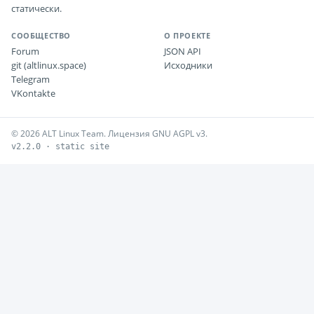
статически.
СООБЩЕСТВО
О ПРОЕКТЕ
Forum
JSON API
git (altlinux.space)
Исходники
Telegram
VKontakte
© 2026 ALT Linux Team. Лицензия GNU AGPL v3.
v2.2.0 · static site