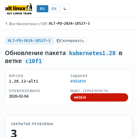
RU
EN
Все бюллетени
/
c10f1
/
ALT-PU-2024-10527-3
ALT-PU-2024-10527-3
Скопировать
Обновление пакета
в
kubernetes1.28
ветке
c10f1
ВЕРСИЯ
ЗАДАНИЕ
#353410
1.28.12-alt1
ОПУБЛИКОВАНО
МАКС. СЕРЬЁЗНОСТЬ
2026-02-04
HIGH
ЗАКРЫТЫЕ ПРОБЛЕМЫ
3