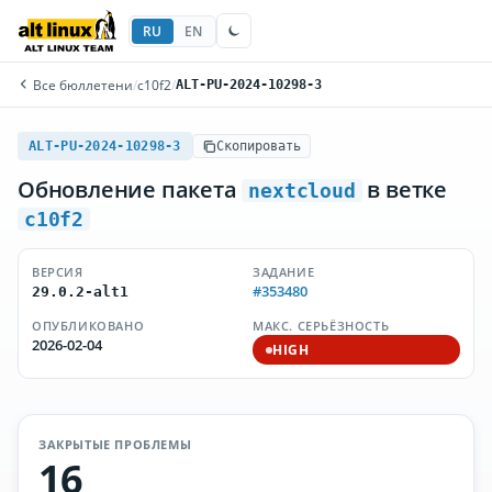
RU
EN
Все бюллетени
/
c10f2
/
ALT-PU-2024-10298-3
ALT-PU-2024-10298-3
Скопировать
Обновление пакета
в ветке
nextcloud
c10f2
ВЕРСИЯ
ЗАДАНИЕ
#353480
29.0.2-alt1
ОПУБЛИКОВАНО
МАКС. СЕРЬЁЗНОСТЬ
2026-02-04
HIGH
ЗАКРЫТЫЕ ПРОБЛЕМЫ
16