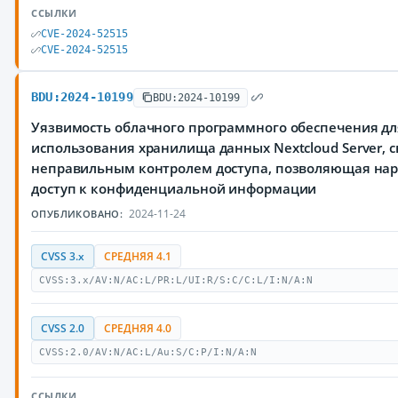
ССЫЛКИ
CVE-2024-52515
CVE-2024-52515
BDU:2024-10199
BDU:2024-10199
Уязвимость облачного программного обеспечения дл
использования хранилища данных Nextcloud Server, с
неправильным контролем доступа, позволяющая на
доступ к конфиденциальной информации
2024-11-24
ОПУБЛИКОВАНО:
CVSS 3.x
СРЕДНЯЯ 4.1
CVSS:3.x/AV:N/AC:L/PR:L/UI:R/S:C/C:L/I:N/A:N
CVSS 2.0
СРЕДНЯЯ 4.0
CVSS:2.0/AV:N/AC:L/Au:S/C:P/I:N/A:N
ССЫЛКИ