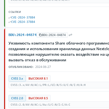
ССЫЛКИ
CVE-2024-37884
CVE-2024-37884
BDU:2024-04874
BDU:2024-04874
Уязвимость компонента Share облачного программно
создания и использования хранилища данных Nextclou
позволяющая нарушителю оказать воздействие на ц
вызвать отказ в обслуживании
2024-06-27
ОПУБЛИКОВАНО:
CVSS 3.x
ВЫСОКАЯ 8.1
CVSS:3.x/AV:N/AC:L/PR:L/UI:N/S:U/C:N/I:H/A:H
CVSS 2.0
ВЫСОКАЯ 8.5
CVSS:2.0/AV:N/AC:L/Au:S/C:N/I:C/A:C