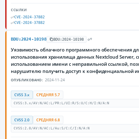
ССЫЛКИ
CVE-2024-37882
CVE-2024-37882
BDU:2024-10198
BDU:2024-10198
Уязвимость облачного программного обеспечения дл
использования хранилища данных Nextcloud Server, с
использованием имени с неправильной ссылкой, по
нарушителю получить доступ к конфиденциальной 
2024-11-24
ОПУБЛИКОВАНО:
CVSS 3.x
СРЕДНЯЯ 5.7
CVSS:3.x/AV:N/AC:L/PR:L/UI:R/S:U/C:H/I:N/A:N
CVSS 2.0
СРЕДНЯЯ 6.8
CVSS:2.0/AV:N/AC:L/Au:S/C:C/I:N/A:N