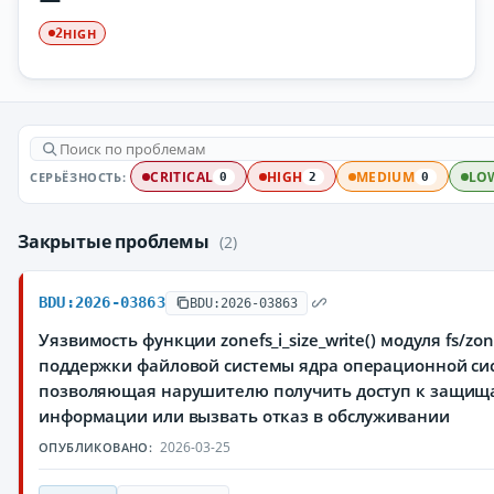
HIGH
2
СЕРЬЁЗНОСТЬ:
CRITICAL
HIGH
MEDIUM
LO
0
2
0
Закрытые проблемы
(2)
BDU:2026-03863
BDU:2026-03863
Уязвимость функции zonefs_i_size_write() модуля fs/zon
поддержки файловой системы ядра операционной сис
позволяющая нарушителю получить доступ к защи
информации или вызвать отказ в обслуживании
2026-03-25
ОПУБЛИКОВАНО: