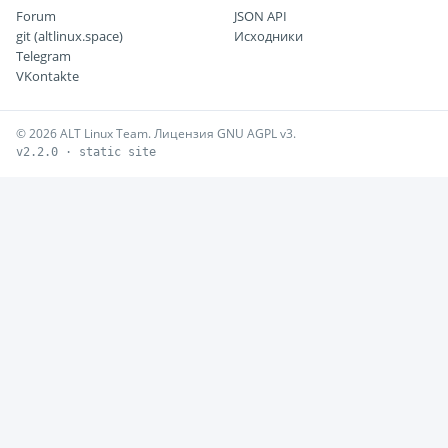
Forum
JSON API
git (altlinux.space)
Исходники
Telegram
VKontakte
© 2026 ALT Linux Team. Лицензия GNU AGPL v3.
v2.2.0 · static site