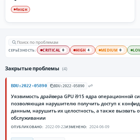
HIGH
4
СЕРЬЁЗНОСТЬ:
CRITICAL
HIGH
MEDIUM
LO
0
4
0
Закрытые проблемы
(4)
BDU:2022-05890
BDU:2022-05890
Уязвимость драйвера GPU i915 ядра операционной си
позволяющая нарушителю получить доступ к конфи
данным, нарушить их целостность, а также вызвать о
обслуживании
2022-09-22
2024-06-09
ОПУБЛИКОВАНО:
ИЗМЕНЕНО: