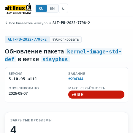
RU
EN
Все бюллетени
/
sisyphus
/
ALT-PU-2022-7796-2
ALT-PU-2022-7796-2
Скопировать
Обновление пакета
kernel-image-std-
в ветке
def
sisyphus
ВЕРСИЯ
ЗАДАНИЕ
#294344
5.10.95-alt1
ОПУБЛИКОВАНО
МАКС. СЕРЬЁЗНОСТЬ
2026-08-07
HIGH
ЗАКРЫТЫЕ ПРОБЛЕМЫ
4