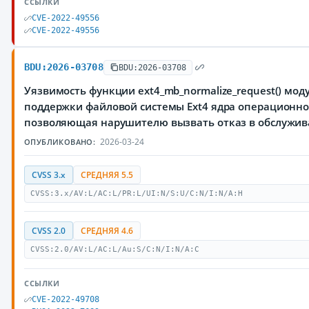
ССЫЛКИ
CVE-2022-49556
CVE-2022-49556
BDU:2026-03708
BDU:2026-03708
Уязвимость функции ext4_mb_normalize_request() модул
поддержки файловой системы Ext4 ядра операционной
позволяющая нарушителю вызвать отказ в обслужи
2026-03-24
ОПУБЛИКОВАНО:
CVSS 3.x
СРЕДНЯЯ 5.5
CVSS:3.x/AV:L/AC:L/PR:L/UI:N/S:U/C:N/I:N/A:H
CVSS 2.0
СРЕДНЯЯ 4.6
CVSS:2.0/AV:L/AC:L/Au:S/C:N/I:N/A:C
ССЫЛКИ
CVE-2022-49708