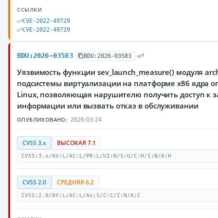
ССЫЛКИ
CVE-2022-49729
CVE-2022-49729
BDU:2026-03583
BDU:2026-03583
Уязвимость функции sev_launch_measure() модуля arc
подсистемы виртуализации на платформе x86 ядра 
Linux, позволяющая нарушителю получить доступ к
информации или вызвать отказ в обслуживании
2026-03-24
ОПУБЛИКОВАНО:
CVSS 3.x
ВЫСОКАЯ 7.1
CVSS:3.x/AV:L/AC:L/PR:L/UI:N/S:U/C:H/I:N/A:H
CVSS 2.0
СРЕДНЯЯ 6.2
CVSS:2.0/AV:L/AC:L/Au:S/C:C/I:N/A:C