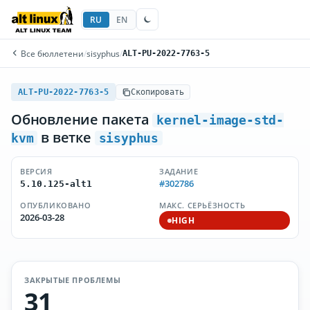
RU
EN
Все бюллетени
/
sisyphus
/
ALT-PU-2022-7763-5
ALT-PU-2022-7763-5
Скопировать
Обновление пакета
kernel-image-std-
в ветке
kvm
sisyphus
ВЕРСИЯ
ЗАДАНИЕ
#302786
5.10.125-alt1
ОПУБЛИКОВАНО
МАКС. СЕРЬЁЗНОСТЬ
2026-03-28
HIGH
ЗАКРЫТЫЕ ПРОБЛЕМЫ
31