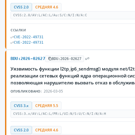
CVSS 2.0
СРЕДНЯЯ 4.6
CVSS:2.0/AV:L/AC:L/Au:S/C:N/I:N/A:C
ССЫЛКИ
CVE-2022-49731
CVE-2022-49731
BDU:2026-02627
BDU:2026-02627
Уязвимость функции l2tp_ip6_sendmsg() модуля net/l2tp
реализации сетевых функций ядра операционной сис
позволяющая нарушителю вызвать отказ в обслужи
2026-03-05
ОПУБЛИКОВАНО:
CVSS 3.x
СРЕДНЯЯ 5.5
CVSS:3.x/AV:L/AC:L/PR:L/UI:N/S:U/C:N/I:N/A:H
CVSS 2.0
СРЕДНЯЯ 4.6