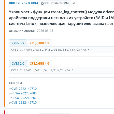
BDU:2026-03994
BDU:2026-03994
Уязвимость функции create_log_context() модуля driver
драйвера поддержки нескольких устройств (RAID и L
системы Linux, позволяющая нарушителю вызвать от
2026-03-25
ОПУБЛИКОВАНО:
CVSS 3.x
СРЕДНЯЯ 5.5
CVSS:3.x/AV:L/AC:L/PR:L/UI:N/S:U/C:N/I:N/A:H
CVSS 2.0
СРЕДНЯЯ 4.6
CVSS:2.0/AV:L/AC:L/Au:S/C:N/I:N/A:C
ССЫЛКИ
CVE-2022-49710
RHSA-2022:7683
RHSA-2022:8267
CVE-2022-49710