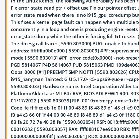
In the Linux kernel, the following vulnerability has been 
Fix error_state_read ptr + offset use Fix our pointer offset
error_state_read when there is no i915_gpu_coredump but 
This fixes a kernel page fault can happen when multiple t
concurrently in a loop and one is producing engine reset
error_state dump while the other is forcing full GT resets. (
The dmesg call trace: [ 5590.803000] BUG: unable to handl
address: ffffffffa0b0e000 [ 5590.803009] #PF: supervisor r
mode [ 5590.803013] #PF: error_code(0x0000) - not-prese
PGD 5814067 P4D 5814067 PUD 5815063 PMD 109de4067 
Oops: 0000 [#1] PREEMPT SMP NOPTI [ 5590.803026] CPU
i915_hangman Tainted: G U 5.17.0-rc5-ups69-guc-err-capt
5590.803033] Hardware name: Intel Corporation Alder La
Platform/AlderLake-M LP4x RVP, BIOS ADLPFWI1.R00. 30
01/17/2022 [ 5590.803039] RIP: 0010:memcpy_erms+0x6/
Code: fe ff ff cc eb 1e 0f 1f 00 48 89 f8 48 89 d1 48 c1 e9 
f3 a4 c3 66 0f 1f 44 00 00 48 89 f8 48 89 d1
a4 c3 0f 1f 80 
83 fa 20 72 7e 40 38 fe [ 5590.803054] RSP: 0018:ffffc900
00010282 [ 5590.803057] RAX: ffff888107ee9000 RBX: fff
0000000000000f8f [ 5590.803061] RDX: 0000000000001000 