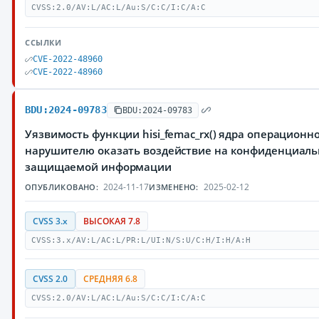
CVSS:2.0/AV:L/AC:L/Au:S/C:C/I:C/A:C
ССЫЛКИ
CVE-2022-48960
CVE-2022-48960
BDU:2024-09783
BDU:2024-09783
Уязвимость функции hisi_femac_rx() ядра операционн
нарушителю оказать воздействие на конфиденциальн
защищаемой информации
2024-11-17
2025-02-12
ОПУБЛИКОВАНО:
ИЗМЕНЕНО:
CVSS 3.x
ВЫСОКАЯ 7.8
CVSS:3.x/AV:L/AC:L/PR:L/UI:N/S:U/C:H/I:H/A:H
CVSS 2.0
СРЕДНЯЯ 6.8
CVSS:2.0/AV:L/AC:L/Au:S/C:C/I:C/A:C