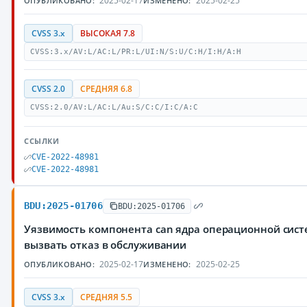
2025-02-17
2025-02-25
ОПУБЛИКОВАНО:
ИЗМЕНЕНО:
CVSS 3.x
ВЫСОКАЯ 7.8
CVSS:3.x/AV:L/AC:L/PR:L/UI:N/S:U/C:H/I:H/A:H
CVSS 2.0
СРЕДНЯЯ 6.8
CVSS:2.0/AV:L/AC:L/Au:S/C:C/I:C/A:C
ССЫЛКИ
CVE-2022-48981
CVE-2022-48981
BDU:2025-01706
BDU:2025-01706
Уязвимость компонента can ядра операционной сис
вызвать отказ в обслуживании
2025-02-17
2025-02-25
ОПУБЛИКОВАНО:
ИЗМЕНЕНО:
CVSS 3.x
СРЕДНЯЯ 5.5