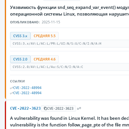
Уязвимость функции snd_seq_expand_var_event() модул
операционной системы Linux, позволяющая нарушит
2025-11-15
ОПУБЛИКОВАНО:
CVSS 3.x
СРЕДНЯЯ 5.5
CVSS:3.x/AV:L/AC:L/PR:L/UI:N/S:U/C:N/I:N/A:H
CVSS 2.0
СРЕДНЯЯ 4.6
CVSS:2.0/AV:L/AC:L/Au:S/C:N/I:N/A:C
ССЫЛКИ
CVE-2022-48994
CVE-2022-48994
CVE-2022-3623
CVE-2022-3623
A vulnerability was found in Linux Kernel. It has been dec
vulnerability is the function follow_page_pte of the file