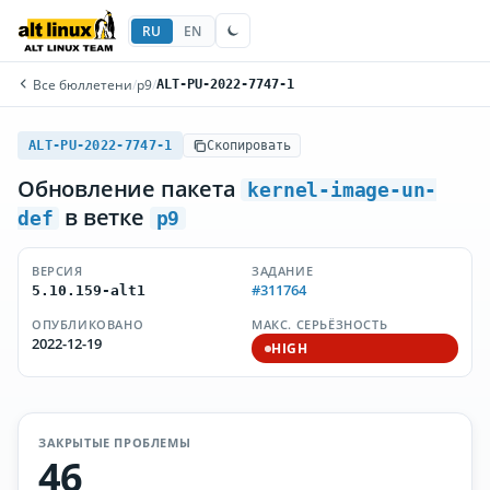
RU
EN
Все бюллетени
/
p9
/
ALT-PU-2022-7747-1
ALT-PU-2022-7747-1
Скопировать
Обновление пакета
kernel-image-un-
в ветке
def
p9
ВЕРСИЯ
ЗАДАНИЕ
#311764
5.10.159-alt1
ОПУБЛИКОВАНО
МАКС. СЕРЬЁЗНОСТЬ
2022-12-19
HIGH
ЗАКРЫТЫЕ ПРОБЛЕМЫ
46