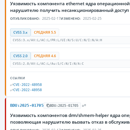
Уязвимость компонента ethernet ядра операционной
нарушителю получить несанкционированный досту
2025-02-17
2025-02-25
ОПУБЛИКОВАНО:
ИЗМЕНЕНО:
CVSS 3.x
СРЕДНЯЯ 5.5
CVSS:3.x/AV:L/AC:L/PR:L/UI:N/S:U/C:N/I:N/A:H
CVSS 2.0
СРЕДНЯЯ 4.6
CVSS:2.0/AV:L/AC:L/Au:S/C:N/I:N/A:C
ССЫЛКИ
CVE-2022-48958
CVE-2022-48958
BDU:2025-01705
BDU:2025-01705
Уязвимость компонентов drm/shmem-helper ядра опе
позволяющая нарушителю вызвать отказ в обслужи