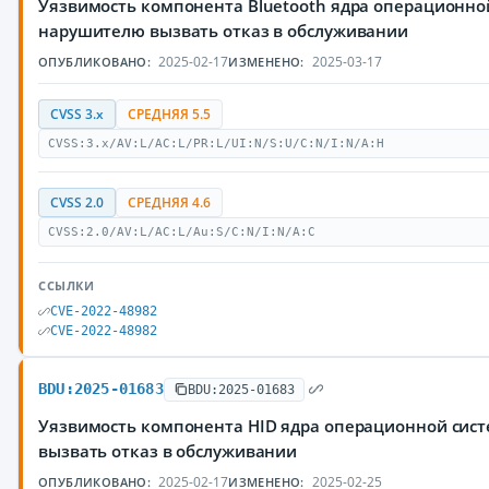
Уязвимость компонента Bluetooth ядра операционно
нарушителю вызвать отказ в обслуживании
2025-02-17
2025-03-17
ОПУБЛИКОВАНО:
ИЗМЕНЕНО:
CVSS 3.x
СРЕДНЯЯ 5.5
CVSS:3.x/AV:L/AC:L/PR:L/UI:N/S:U/C:N/I:N/A:H
CVSS 2.0
СРЕДНЯЯ 4.6
CVSS:2.0/AV:L/AC:L/Au:S/C:N/I:N/A:C
ССЫЛКИ
CVE-2022-48982
CVE-2022-48982
BDU:2025-01683
BDU:2025-01683
Уязвимость компонента HID ядра операционной сис
вызвать отказ в обслуживании
2025-02-17
2025-02-25
ОПУБЛИКОВАНО:
ИЗМЕНЕНО: