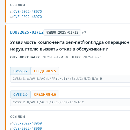
ССЫЛКИ
CVE-2022-48970
CVE-2022-48970
BDU:2025-01712
BDU:2025-01712
Уязвимость компонента xen-netfront ядра операцио
нарушителю вызвать отказ в обслуживании
2025-02-17
2025-02-25
ОПУБЛИКОВАНО:
ИЗМЕНЕНО:
CVSS 3.x
СРЕДНЯЯ 5.5
CVSS:3.x/AV:L/AC:L/PR:L/UI:N/S:U/C:N/I:N/A:H
CVSS 2.0
СРЕДНЯЯ 4.6
CVSS:2.0/AV:L/AC:L/Au:S/C:N/I:N/A:C
ССЫЛКИ
CVE-2022-48969
CVE-2022-48969