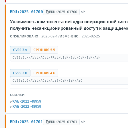
BDU:2025-01700
BDU:2025-01700
Уязвимость компонента net ядра операционной сис
получить несанкционированный доступ к защищае
2025-02-17
2025-02-25
ОПУБЛИКОВАНО:
ИЗМЕНЕНО:
CVSS 3.x
СРЕДНЯЯ 5.5
CVSS:3.x/AV:L/AC:L/PR:L/UI:N/S:U/C:N/I:N/A:H
CVSS 2.0
СРЕДНЯЯ 4.6
CVSS:2.0/AV:L/AC:L/Au:S/C:N/I:N/A:C
ССЫЛКИ
CVE-2022-48959
CVE-2022-48959
BDU:2025-01701
BDU:2025-01701