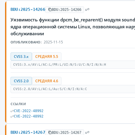
BDU:2025-14266
BDU:2025-14266
Уязвимость функции dpcm_be_reparent() модуля sound
ядра операционной системы Linux, позволяющая нар
обслуживании
2025-11-15
ОПУБЛИКОВАНО:
CVSS 3.x
СРЕДНЯЯ 5.5
CVSS:3.x/AV:L/AC:L/PR:L/UI:N/S:U/C:N/I:N/A:H
CVSS 2.0
СРЕДНЯЯ 4.6
CVSS:2.0/AV:L/AC:L/Au:S/C:N/I:N/A:C
ССЫЛКИ
CVE-2022-48992
CVE-2022-48992
BDU:2025-14267
BDU:2025-14267