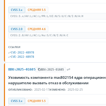
CVSS 3.x
СРЕДНЯЯ 5.5
CVSS:3.x/AV:L/AC:L/PR:L/UI:N/S:U/C:N/I:N/A:H
CVSS 2.0
СРЕДНЯЯ 4.6
CVSS:2.0/AV:L/AC:L/Au:S/C:N/I:N/A:C
ССЫЛКИ
CVE-2022-48978
CVE-2022-48978
BDU:2025-01685
BDU:2025-01685
Уязвимость компонента mac802154 ядра операционн
нарушителю вызвать отказ в обслуживании
2025-02-17
2025-02-25
ОПУБЛИКОВАНО:
ИЗМЕНЕНО:
CVSS 3.x
СРЕДНЯЯ 5.5