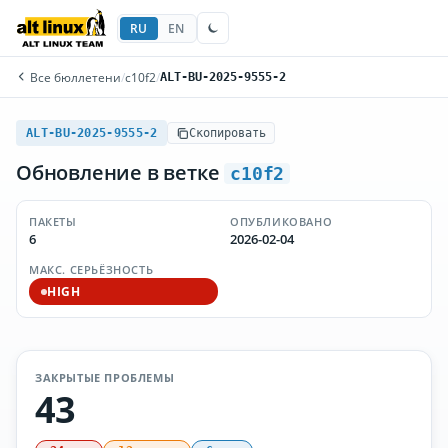
RU
EN
Все бюллетени
/
c10f2
/
ALT-BU-2025-9555-2
ALT-BU-2025-9555-2
Скопировать
Обновление в ветке
c10f2
ПАКЕТЫ
ОПУБЛИКОВАНО
6
2026-02-04
МАКС. СЕРЬЁЗНОСТЬ
HIGH
ЗАКРЫТЫЕ ПРОБЛЕМЫ
43