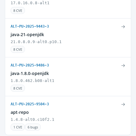
17.0.16.0.8-alt1
8 CVE
→
ALT-PU-2025-9443-3
java-21-openjdk
21.0.8.0.9-alt0.p10.1
8 CVE
→
ALT-PU-2025-9486-3
java-1.8.0-openjdk
1.8.0.462.b08-alt1
8 CVE
→
ALT-PU-2025-9504-3
apt-repo
1.4.8-alt0.c10f2.1
1 CVE
6 bugs