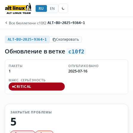
RU
EN
Все бюллетени
/
c10f2
/
ALT-BU-2025-9364-1
ALT-BU-2025-9364-1
Скопировать
Обновление в ветке
c10f2
ПАКЕТЫ
ОПУБЛИКОВАНО
1
2025-07-16
МАКС. СЕРЬЁЗНОСТЬ
CRITICAL
ЗАКРЫТЫЕ ПРОБЛЕМЫ
5