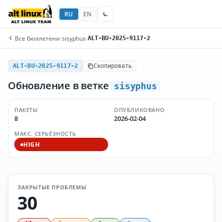
RU
EN
Все бюллетени
/
sisyphus
/
ALT-BU-2025-9117-2
ALT-BU-2025-9117-2
Скопировать
Обновление в ветке
sisyphus
ПАКЕТЫ
ОПУБЛИКОВАНО
8
2026-02-04
МАКС. СЕРЬЁЗНОСТЬ
HIGH
ЗАКРЫТЫЕ ПРОБЛЕМЫ
30