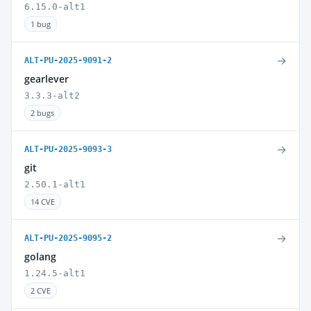
6.15.0-alt1
1 bug
→
ALT-PU-2025-9091-2
gearlever
3.3.3-alt2
2 bugs
→
ALT-PU-2025-9093-3
git
2.50.1-alt1
14 CVE
→
ALT-PU-2025-9095-2
golang
1.24.5-alt1
2 CVE