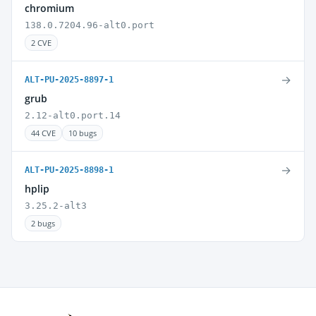
chromium
138.0.7204.96-alt0.port
2 CVE
→
ALT-PU-2025-8897-1
grub
2.12-alt0.port.14
44 CVE
10 bugs
→
ALT-PU-2025-8898-1
hplip
3.25.2-alt3
2 bugs