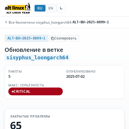
RU
EN
Все бюллетени
/
sisyphus_loongarch64
/
ALT-BU-2025-8899-1
ALT-BU-2025-8899-1
Скопировать
Обновление в ветке
sisyphus_loongarch64
ПАКЕТЫ
ОПУБЛИКОВАНО
5
2025-07-02
МАКС. СЕРЬЁЗНОСТЬ
CRITICAL
ЗАКРЫТЫЕ ПРОБЛЕМЫ
65