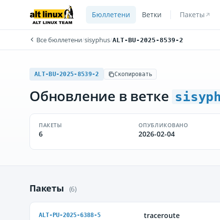
Бюллетени
Ветки
Пакеты
Все бюллетени
/
sisyphus
/
ALT-BU-2025-8539-2
ALT-BU-2025-8539-2
Скопировать
Обновление в ветке
sisyp
ПАКЕТЫ
ОПУБЛИКОВАНО
6
2026-02-04
Пакеты
(6)
traceroute
ALT-PU-2025-6388-5