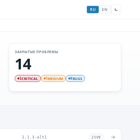
RU
EN
ЗАКРЫТЫЕ ПРОБЛЕМЫ
14
CRITICAL
MEDIUM
BUGS
1
5
8
→
2.1.3-alt1
2 CVE