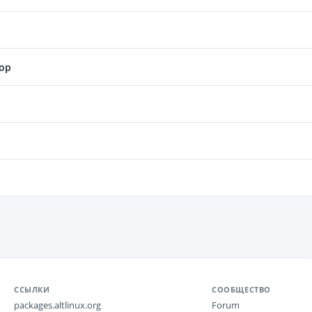
top
ССЫЛКИ
СООБЩЕСТВО
packages.altlinux.org
Forum