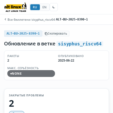
RU
EN
Все бюллетени
/
sisyphus_riscv64
/
ALT-BU-2025-8390-1
ALT-BU-2025-8390-1
Скопировать
Обновление в ветке
sisyphus_riscv64
ПАКЕТЫ
ОПУБЛИКОВАНО
2
2025-06-22
МАКС. СЕРЬЁЗНОСТЬ
NONE
ЗАКРЫТЫЕ ПРОБЛЕМЫ
2