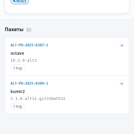
BUGS
2
Пакеты
(2)
→
ALT-PU-2025-8387-1
octave
10.2.0-alt2
1 bug
→
ALT-PU-2025-8389-1
kumir2
2.1.0-alt12.git330a5532
1 bug