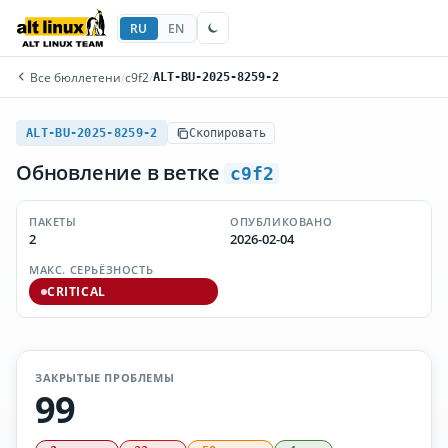
RU
EN
Все бюллетени
/
c9f2
/
ALT-BU-2025-8259-2
ALT-BU-2025-8259-2
Скопировать
Обновление в ветке
c9f2
ПАКЕТЫ
ОПУБЛИКОВАНО
2
2026-02-04
МАКС. СЕРЬЁЗНОСТЬ
CRITICAL
ЗАКРЫТЫЕ ПРОБЛЕМЫ
99