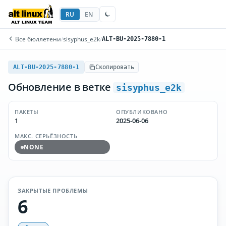
RU
EN
Все бюллетени
/
sisyphus_e2k
/
ALT-BU-2025-7880-1
ALT-BU-2025-7880-1
Скопировать
Обновление в ветке
sisyphus_e2k
ПАКЕТЫ
ОПУБЛИКОВАНО
1
2025-06-06
МАКС. СЕРЬЁЗНОСТЬ
NONE
ЗАКРЫТЫЕ ПРОБЛЕМЫ
6