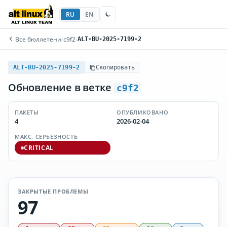
RU
EN
Все бюллетени
/
c9f2
/
ALT-BU-2025-7199-2
ALT-BU-2025-7199-2
Скопировать
Обновление в ветке
c9f2
ПАКЕТЫ
ОПУБЛИКОВАНО
4
2026-02-04
МАКС. СЕРЬЁЗНОСТЬ
CRITICAL
ЗАКРЫТЫЕ ПРОБЛЕМЫ
97