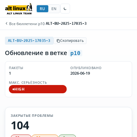
RU
EN
Все бюллетени
/
p10
/
ALT-BU-2025-17035-3
ALT-BU-2025-17035-3
Скопировать
Обновление в ветке
p10
ПАКЕТЫ
ОПУБЛИКОВАНО
1
2026-06-19
МАКС. СЕРЬЁЗНОСТЬ
HIGH
ЗАКРЫТЫЕ ПРОБЛЕМЫ
104