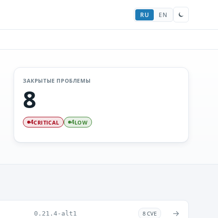
RU
EN
ЗАКРЫТЫЕ ПРОБЛЕМЫ
8
CRITICAL
LOW
4
4
→
0.21.4-alt1
8 CVE