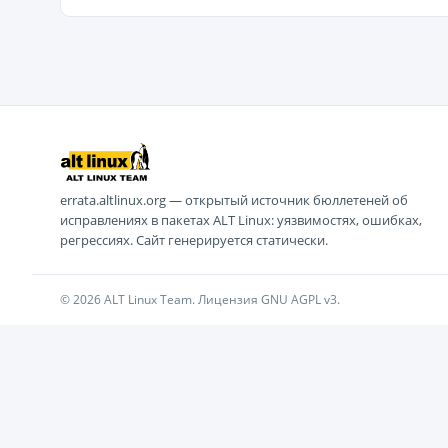
errata.altlinux.org — открытый источник бюллетеней об
исправлениях в пакетах ALT Linux: уязвимостях, ошибках,
регрессиях. Сайт генерируется статически.
© 2026 ALT Linux Team. Лицензия GNU AGPL v3.