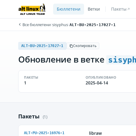
Бюллетени
Ветки
Пакеты
Все бюллетени
/
sisyphus
/
ALT-BU-2025-17027-1
ALT-BU-2025-17027-1
Скопировать
Обновление в ветке
sisyp
ПАКЕТЫ
ОПУБЛИКОВАНО
1
2025-04-14
Пакеты
(1)
libraw
ALT-PU-2025-16976-1