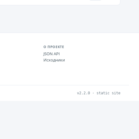
О ПРОЕКТЕ
JSON API
Исходники
v2.2.0 · static site