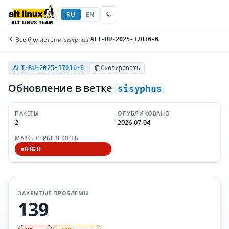
RU
EN
Все бюллетени
/
sisyphus
/
ALT-BU-2025-17016-6
ALT-BU-2025-17016-6
Скопировать
Обновление в ветке
sisyphus
ПАКЕТЫ
ОПУБЛИКОВАНО
2
2026-07-04
МАКС. СЕРЬЁЗНОСТЬ
HIGH
ЗАКРЫТЫЕ ПРОБЛЕМЫ
139