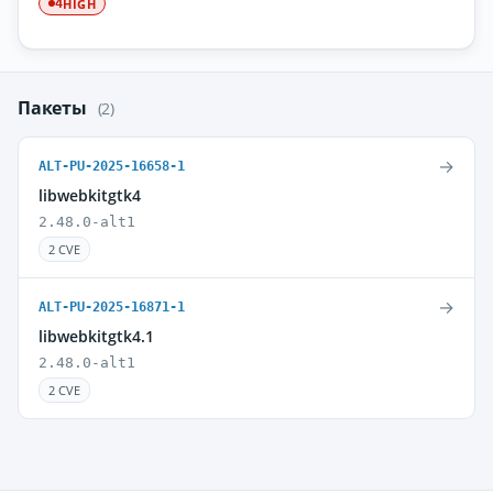
HIGH
4
Пакеты
(2)
→
ALT-PU-2025-16658-1
libwebkitgtk4
2.48.0-alt1
2 CVE
→
ALT-PU-2025-16871-1
libwebkitgtk4.1
2.48.0-alt1
2 CVE