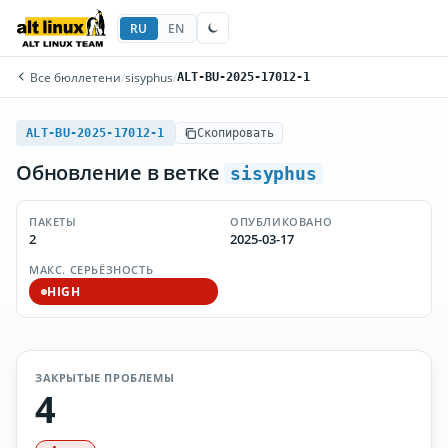
RU
EN
Все бюллетени
/
sisyphus
/
ALT-BU-2025-17012-1
ALT-BU-2025-17012-1
Скопировать
Обновление в ветке
sisyphus
ПАКЕТЫ
ОПУБЛИКОВАНО
2
2025-03-17
МАКС. СЕРЬЁЗНОСТЬ
HIGH
ЗАКРЫТЫЕ ПРОБЛЕМЫ
4