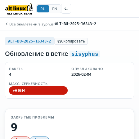
RU
EN
Все бюллетени
/
sisyphus
/
ALT-BU-2025-16343-2
ALT-BU-2025-16343-2
Скопировать
Обновление в ветке
sisyphus
ПАКЕТЫ
ОПУБЛИКОВАНО
4
2026-02-04
МАКС. СЕРЬЁЗНОСТЬ
HIGH
ЗАКРЫТЫЕ ПРОБЛЕМЫ
9