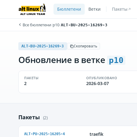
Бюллетени
Ветки
Пакеты
Все бюллетени
/
p10
/
ALT-BU-2025-16269-3
ALT-BU-2025-16269-3
Скопировать
Обновление в ветке
p10
ПАКЕТЫ
ОПУБЛИКОВАНО
2
2026-03-07
Пакеты
(2)
traefik
ALT-PU-2025-16205-4