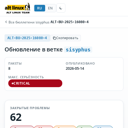
RU
EN
Все бюллетени
/
sisyphus
/
ALT-BU-2025-16080-4
ALT-BU-2025-16080-4
Скопировать
Обновление в ветке
sisyphus
ПАКЕТЫ
ОПУБЛИКОВАНО
8
2026-05-14
МАКС. СЕРЬЁЗНОСТЬ
CRITICAL
ЗАКРЫТЫЕ ПРОБЛЕМЫ
62