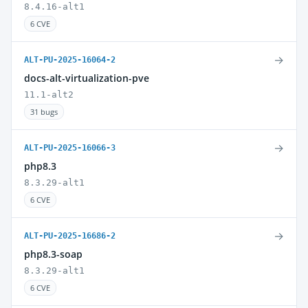
8.4.16-alt1
6 CVE
→
ALT-PU-2025-16064-2
docs-alt-virtualization-pve
11.1-alt2
31 bugs
→
ALT-PU-2025-16066-3
php8.3
8.3.29-alt1
6 CVE
→
ALT-PU-2025-16686-2
php8.3-soap
8.3.29-alt1
6 CVE