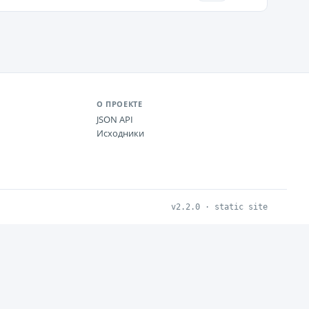
О ПРОЕКТЕ
JSON API
Исходники
v2.2.0 · static site