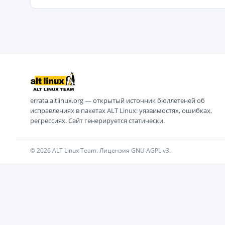
errata.altlinux.org — открытый источник бюллетеней об
исправлениях в пакетах ALT Linux: уязвимостях, ошибках,
регрессиях. Сайт генерируется статически.
© 2026 ALT Linux Team. Лицензия GNU AGPL v3.