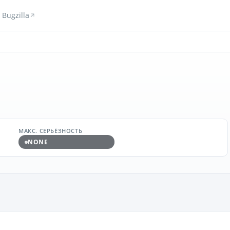
Bugzilla
МАКС. СЕРЬЁЗНОСТЬ
NONE