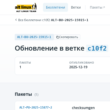
Бюллетени
Ветки
Пакеты
Все бюллетени
/
c10f2
/
ALT-BU-2025-15915-1
ALT-BU-2025-15915-1
Скопировать
Обновление в ветке
c10f2
ПАКЕТЫ
ОПУБЛИКОВАНО
1
2025-12-19
Пакеты
(1)
checksumgen
ALT-PU-2025-15877-2