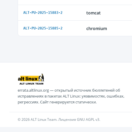
tomcat
ALT-PU-2025-15883-2
chromium
ALT-PU-2025-15885-2
errata.altlinux.org — открытый источник бюллетеней об
исправлениях в пакетах ALT Linux: уязвимостях, ошибках,
регрессиях. Сайт генерируется статически.
© 2026 ALT Linux Team. Лицензия GNU AGPL v3.