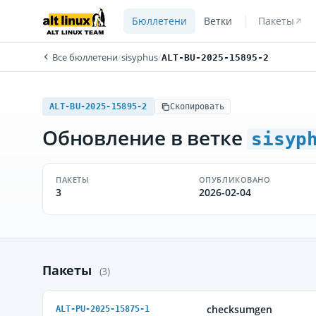
Бюллетени
Ветки
Пакеты
Все бюллетени
/
sisyphus
/
ALT-BU-2025-15895-2
ALT-BU-2025-15895-2
Скопировать
Обновление в ветке
sisyp
ПАКЕТЫ
ОПУБЛИКОВАНО
3
2026-02-04
Пакеты
(3)
checksumgen
ALT-PU-2025-15875-1