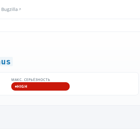
Bugzilla
hus
МАКС. СЕРЬЁЗНОСТЬ
HIGH