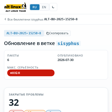
RU
EN
Все бюллетени
/
sisyphus
/
ALT-BU-2025-15250-8
ALT-BU-2025-15250-8
Скопировать
Обновление в ветке
sisyphus
ПАКЕТЫ
ОПУБЛИКОВАНО
6
2026-07-30
МАКС. СЕРЬЁЗНОСТЬ
HIGH
ЗАКРЫТЫЕ ПРОБЛЕМЫ
32