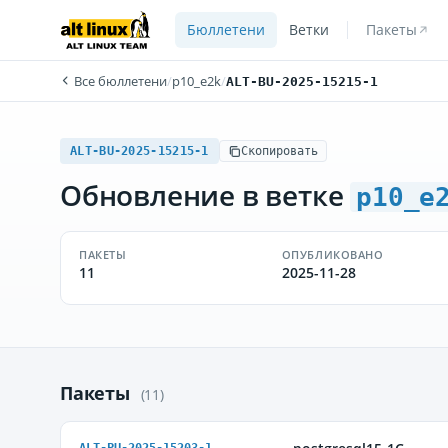
Бюллетени
Ветки
Пакеты
Все бюллетени
/
p10_e2k
/
ALT-BU-2025-15215-1
ALT-BU-2025-15215-1
Скопировать
Обновление в ветке
p10_e
ПАКЕТЫ
ОПУБЛИКОВАНО
11
2025-11-28
Пакеты
(11)