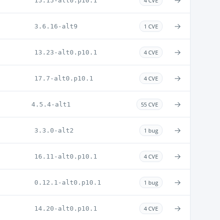
→
15.15-alt0.p10.1
4 CVE
→
3.6.16-alt9
1 CVE
→
13.23-alt0.p10.1
4 CVE
→
17.7-alt0.p10.1
4 CVE
→
4.5.4-alt1
55 CVE
→
3.3.0-alt2
1 bug
→
16.11-alt0.p10.1
4 CVE
→
0.12.1-alt0.p10.1
1 bug
→
14.20-alt0.p10.1
4 CVE