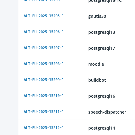
postgresql15-1C
ALT-PU-2025-15203-1
gnutls30
ALT-PU-2025-15205-1
postgresql13
ALT-PU-2025-15206-1
postgresql17
ALT-PU-2025-15207-1
moodle
ALT-PU-2025-15208-1
buildbot
ALT-PU-2025-15209-1
postgresql16
ALT-PU-2025-15210-1
speech-dispatcher
ALT-PU-2025-15211-1
postgresql14
ALT-PU-2025-15212-1