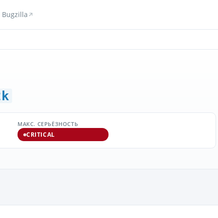
Bugzilla
2k
МАКС. СЕРЬЁЗНОСТЬ
CRITICAL