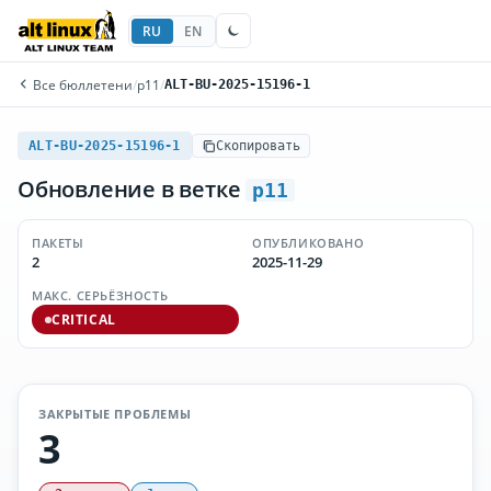
RU
EN
Все бюллетени
/
p11
/
ALT-BU-2025-15196-1
ALT-BU-2025-15196-1
Скопировать
Обновление в ветке
p11
ПАКЕТЫ
ОПУБЛИКОВАНО
2
2025-11-29
МАКС. СЕРЬЁЗНОСТЬ
CRITICAL
ЗАКРЫТЫЕ ПРОБЛЕМЫ
3