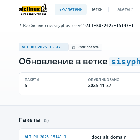
Бюллетени
Ветки
Пакеты
Все бюллетени
/
sisyphus_riscv64
/
ALT-BU-2025-15147-1
ALT-BU-2025-15147-1
Скопировать
Обновление в ветке
sisyp
ПАКЕТЫ
ОПУБЛИКОВАНО
5
2025-11-27
Пакеты
(5)
docs-alt-domain
ALT-PU-2025-15141-1