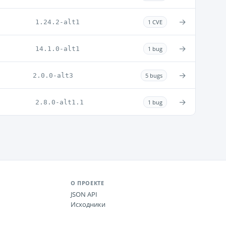
→
1.24.2-alt1
1 CVE
→
14.1.0-alt1
1 bug
→
2.0.0-alt3
5 bugs
→
2.8.0-alt1.1
1 bug
О ПРОЕКТЕ
JSON API
Исходники