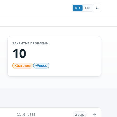
RU
EN
ЗАКРЫТЫЕ ПРОБЛЕМЫ
10
MEDIUM
BUGS
1
9
→
11.0-alt3
2 bugs