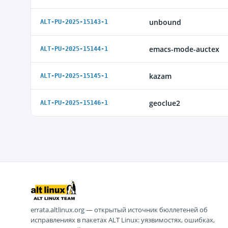
unbound
ALT-PU-2025-15143-1
emacs-mode-auctex
ALT-PU-2025-15144-1
kazam
ALT-PU-2025-15145-1
geoclue2
ALT-PU-2025-15146-1
errata.altlinux.org — открытый источник бюллетеней об
исправлениях в пакетах ALT Linux: уязвимостях, ошибках,