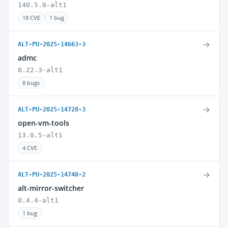
140.5.0-alt1
18 CVE
1 bug
→
ALT-PU-2025-14663-3
admc
0.22.3-alt1
8 bugs
→
ALT-PU-2025-14728-3
open-vm-tools
13.0.5-alt1
4 CVE
→
ALT-PU-2025-14740-2
alt-mirror-switcher
0.4.4-alt1
1 bug