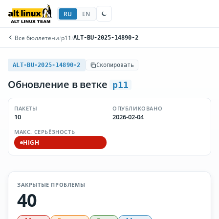
RU
EN
Все бюллетени
/
p11
/
ALT-BU-2025-14890-2
ALT-BU-2025-14890-2
Скопировать
Обновление в ветке
p11
ПАКЕТЫ
ОПУБЛИКОВАНО
10
2026-02-04
МАКС. СЕРЬЁЗНОСТЬ
HIGH
ЗАКРЫТЫЕ ПРОБЛЕМЫ
40