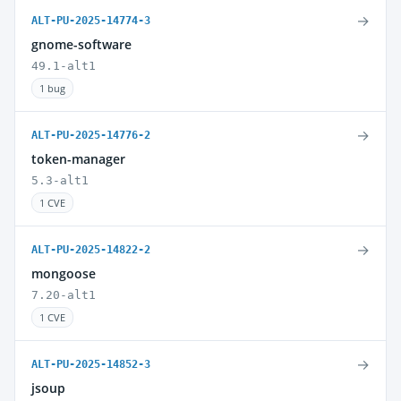
→
ALT-PU-2025-14774-3
gnome-software
49.1-alt1
1 bug
→
ALT-PU-2025-14776-2
token-manager
5.3-alt1
1 CVE
→
ALT-PU-2025-14822-2
mongoose
7.20-alt1
1 CVE
→
ALT-PU-2025-14852-3
jsoup