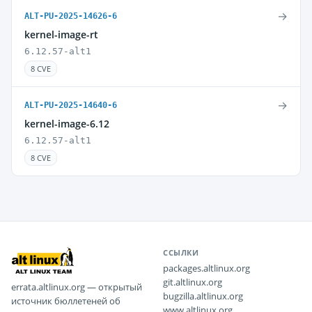
→
ALT-PU-2025-14626-6
kernel-image-rt
6.12.57-alt1
8 CVE
→
ALT-PU-2025-14640-6
kernel-image-6.12
6.12.57-alt1
8 CVE
ССЫЛКИ
packages.altlinux.org
git.altlinux.org
errata.altlinux.org — открытый
bugzilla.altlinux.org
источник бюллетеней об
www.altlinux.org