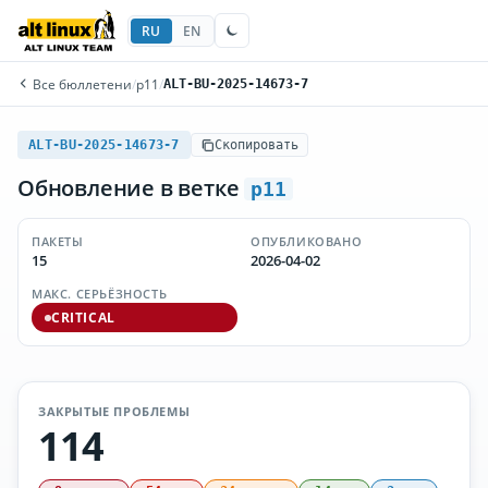
RU
EN
Все бюллетени
/
p11
/
ALT-BU-2025-14673-7
ALT-BU-2025-14673-7
Скопировать
Обновление в ветке
p11
ПАКЕТЫ
ОПУБЛИКОВАНО
15
2026-04-02
МАКС. СЕРЬЁЗНОСТЬ
CRITICAL
ЗАКРЫТЫЕ ПРОБЛЕМЫ
114