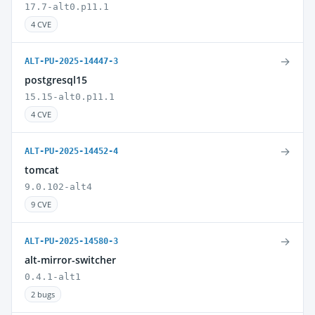
17.7-alt0.p11.1
4 CVE
→
ALT-PU-2025-14447-3
postgresql15
15.15-alt0.p11.1
4 CVE
→
ALT-PU-2025-14452-4
tomcat
9.0.102-alt4
9 CVE
→
ALT-PU-2025-14580-3
alt-mirror-switcher
0.4.1-alt1
2 bugs