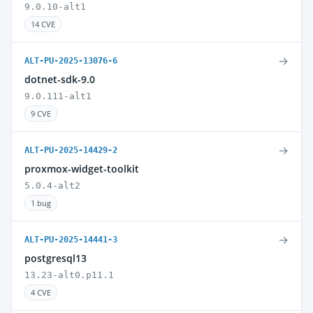
9.0.10-alt1
14 CVE
→
ALT-PU-2025-13076-6
dotnet-sdk-9.0
9.0.111-alt1
9 CVE
→
ALT-PU-2025-14429-2
proxmox-widget-toolkit
5.0.4-alt2
1 bug
→
ALT-PU-2025-14441-3
postgresql13
13.23-alt0.p11.1
4 CVE