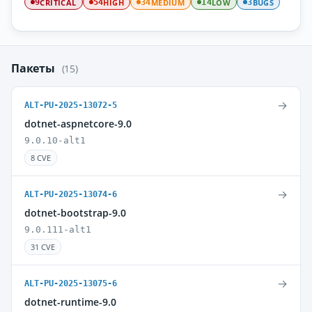
CRITICAL
HIGH
MEDIUM
LOW
BUGS
9
54
34
14
3
Пакеты
(15)
→
ALT-PU-2025-13072-5
dotnet-aspnetcore-9.0
9.0.10-alt1
8 CVE
→
ALT-PU-2025-13074-6
dotnet-bootstrap-9.0
9.0.111-alt1
31 CVE
→
ALT-PU-2025-13075-6
dotnet-runtime-9.0