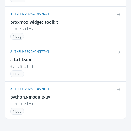
→
ALT-PU-2025-14576-1
proxmox-widget-toolkit
5.0.4-alt2
1 bug
→
ALT-PU-2025-14577-1
alt-chksum
0.1.6-alt1
1 CVE
→
ALT-PU-2025-14578-1
python3-module-uv
0.9.9-alt1
1 bug