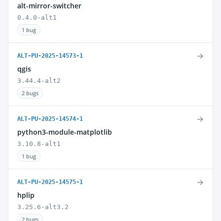
alt-mirror-switcher
0.4.0-alt1
1 bug
→
ALT-PU-2025-14573-1
qgis
3.44.4-alt2
2 bugs
→
ALT-PU-2025-14574-1
python3-module-matplotlib
3.10.8-alt1
1 bug
→
ALT-PU-2025-14575-1
hplip
3.25.6-alt3.2
2 bugs