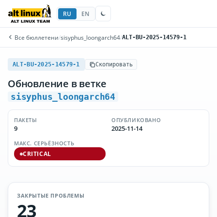
RU
EN
Все бюллетени
/
sisyphus_loongarch64
/
ALT-BU-2025-14579-1
ALT-BU-2025-14579-1
Скопировать
Обновление в ветке
sisyphus_loongarch64
ПАКЕТЫ
ОПУБЛИКОВАНО
9
2025-11-14
МАКС. СЕРЬЁЗНОСТЬ
CRITICAL
ЗАКРЫТЫЕ ПРОБЛЕМЫ
23